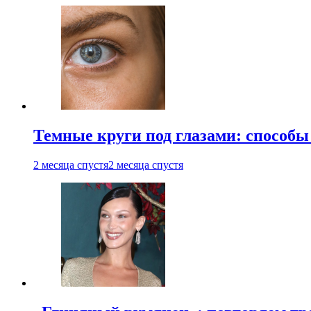
Темные круги под глазами: способы
2 месяца спустя
2 месяца спустя