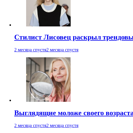
Стилист Лисовец раскрыл трендовы
2 месяца спустя
2 месяца спустя
Выглядящие моложе своего возраст
2 месяца спустя
2 месяца спустя