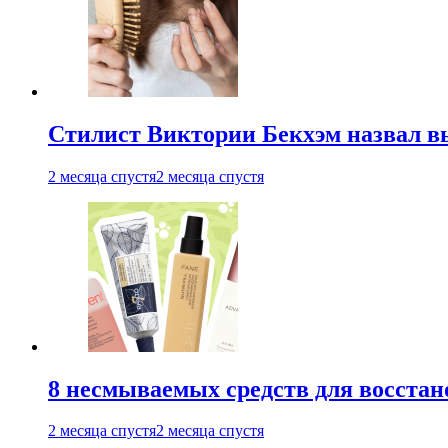
Стилист Виктории Бекхэм назвал 
2 месяца спустя
2 месяца спустя
8 несмываемых средств для восстан
2 месяца спустя
2 месяца спустя