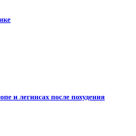
ике
опе и легинсах после похудения