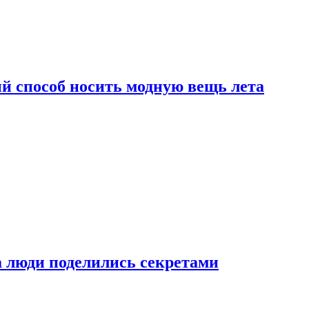
й способ носить модную вещь лета
а люди поделились секретами