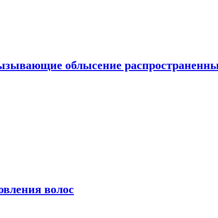
вызывающие облысение распространенн
овления волос