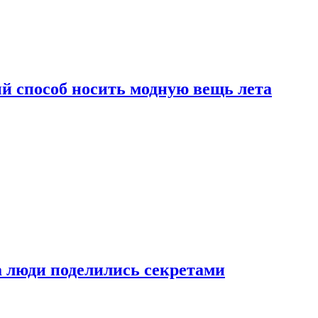
й способ носить модную вещь лета
а люди поделились секретами