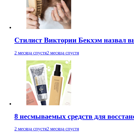
Стилист Виктории Бекхэм назвал 
2 месяца спустя
2 месяца спустя
8 несмываемых средств для восстан
2 месяца спустя
2 месяца спустя