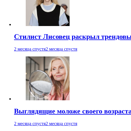
Стилист Лисовец раскрыл трендовы
2 месяца спустя
2 месяца спустя
Выглядящие моложе своего возраст
2 месяца спустя
2 месяца спустя