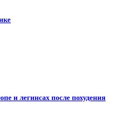
ике
опе и легинсах после похудения