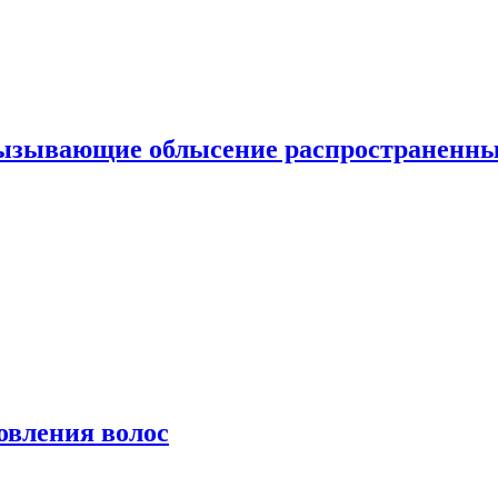
вызывающие облысение распространенн
овления волос