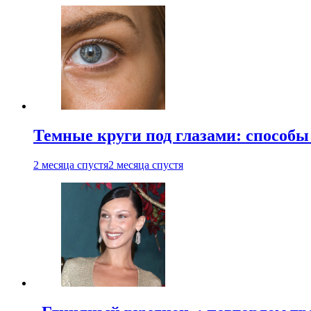
Темные круги под глазами: способы
2 месяца спустя
2 месяца спустя