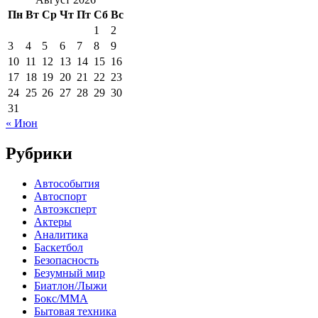
Пн
Вт
Ср
Чт
Пт
Сб
Вс
1
2
3
4
5
6
7
8
9
10
11
12
13
14
15
16
17
18
19
20
21
22
23
24
25
26
27
28
29
30
31
« Июн
Рубрики
Автособытия
Автоспорт
Автоэксперт
Актеры
Аналитика
Баскетбол
Безопасность
Безумный мир
Биатлон/Лыжи
Бокс/MMA
Бытовая техника