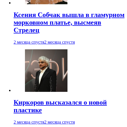
Ксения Собчак вышла в гламурном
морковном платье, высмеяв
Стрелец
2 месяца спустя
2 месяца спустя
Киркоров высказался о новой
пластике
2 месяца спустя
2 месяца спустя