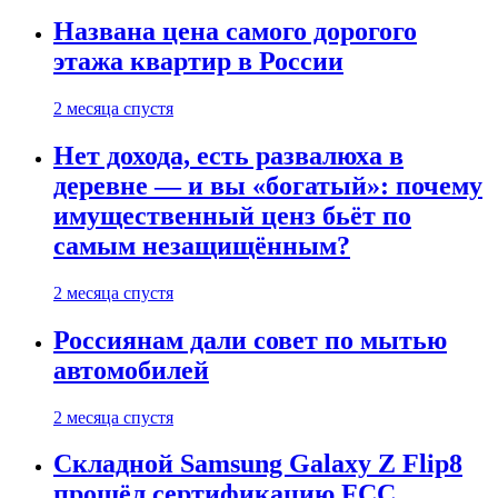
Названа цена самого дорогого
этажа квартир в России
2 месяца спустя
Нет дохода, есть развалюха в
деревне — и вы «богатый»: почему
имущественный ценз бьёт по
самым незащищённым?
2 месяца спустя
Россиянам дали совет по мытью
автомобилей
2 месяца спустя
Складной Samsung Galaxy Z Flip8
прошёл сертификацию FCC