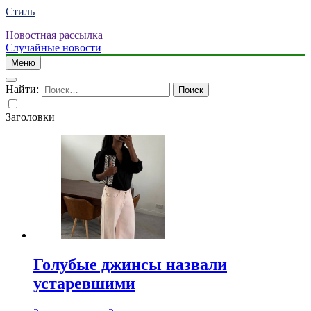
Стиль
Новостная рассылка
Случайные новости
Меню
Найти:
Заголовки
Голубые джинсы назвали
устаревшими