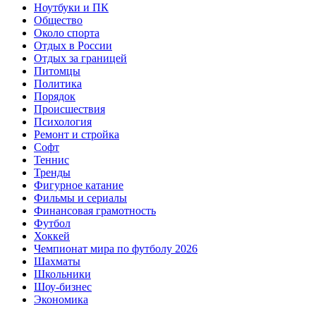
Ноутбуки и ПК
Общество
Около спорта
Отдых в России
Отдых за границей
Питомцы
Политика
Порядок
Происшествия
Психология
Ремонт и стройка
Софт
Теннис
Тренды
Фигурное катание
Фильмы и сериалы
Финансовая грамотность
Футбол
Хоккей
Чемпионат мира по футболу 2026
Шахматы
Школьники
Шоу-бизнес
Экономика