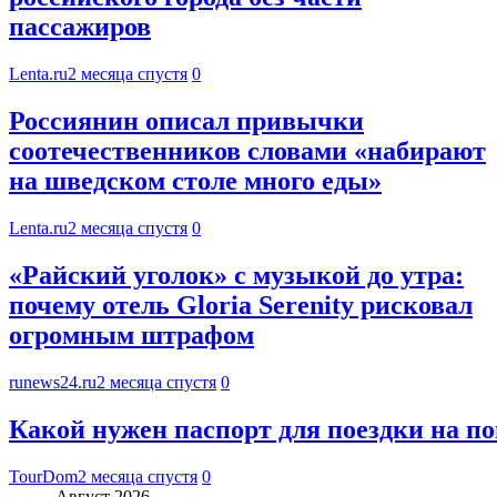
пассажиров
Lenta.ru
2 месяца спустя
0
Россиянин описал привычки
соотечественников словами «набирают
на шведском столе много еды»
Lenta.ru
2 месяца спустя
0
«Райский уголок» с музыкой до утра:
почему отель Gloria Serenity рисковал
огромным штрафом
runews24.ru
2 месяца спустя
0
Какой нужен паспорт для поездки на 
TourDom
2 месяца спустя
0
Август 2026