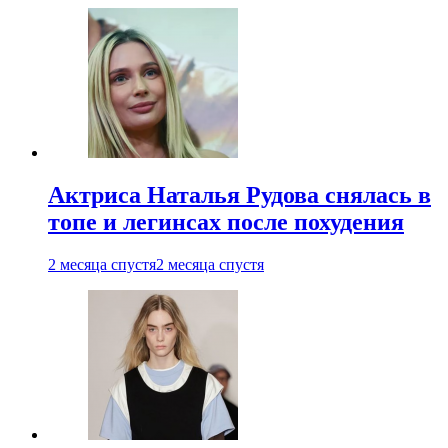
Актриса Наталья Рудова снялась в
топе и легинсах после похудения
2 месяца спустя
2 месяца спустя