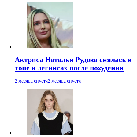
Актриса Наталья Рудова снялась в
топе и легинсах после похудения
2 месяца спустя
2 месяца спустя