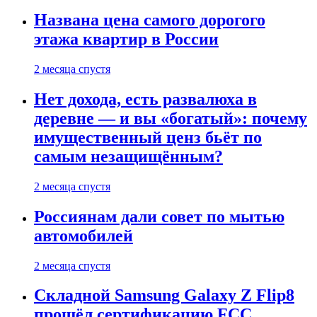
Названа цена самого дорогого
этажа квартир в России
2 месяца спустя
Нет дохода, есть развалюха в
деревне — и вы «богатый»: почему
имущественный ценз бьёт по
самым незащищённым?
2 месяца спустя
Россиянам дали совет по мытью
автомобилей
2 месяца спустя
Складной Samsung Galaxy Z Flip8
прошёл сертификацию FCC