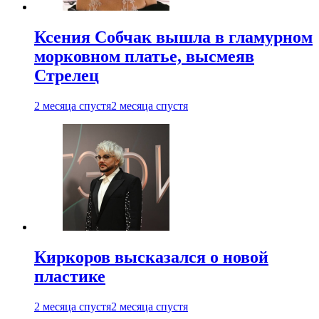
Ксения Собчак вышла в гламурном
морковном платье, высмеяв
Стрелец
2 месяца спустя
2 месяца спустя
Киркоров высказался о новой
пластике
2 месяца спустя
2 месяца спустя