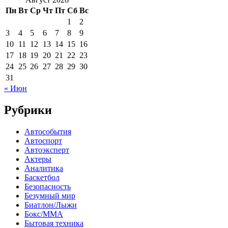
Пн
Вт
Ср
Чт
Пт
Сб
Вс
1
2
3
4
5
6
7
8
9
10
11
12
13
14
15
16
17
18
19
20
21
22
23
24
25
26
27
28
29
30
31
« Июн
Рубрики
Автособытия
Автоспорт
Автоэксперт
Актеры
Аналитика
Баскетбол
Безопасность
Безумный мир
Биатлон/Лыжи
Бокс/MMA
Бытовая техника