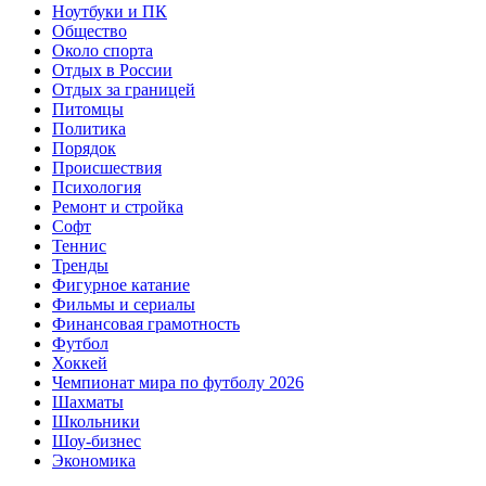
Ноутбуки и ПК
Общество
Около спорта
Отдых в России
Отдых за границей
Питомцы
Политика
Порядок
Происшествия
Психология
Ремонт и стройка
Софт
Теннис
Тренды
Фигурное катание
Фильмы и сериалы
Финансовая грамотность
Футбол
Хоккей
Чемпионат мира по футболу 2026
Шахматы
Школьники
Шоу-бизнес
Экономика