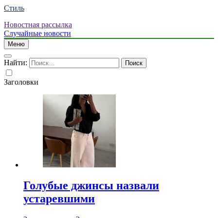
Стиль
Новостная рассылка
Случайные новости
Меню
Найти:
Заголовки
Голубые джинсы назвали
устаревшими