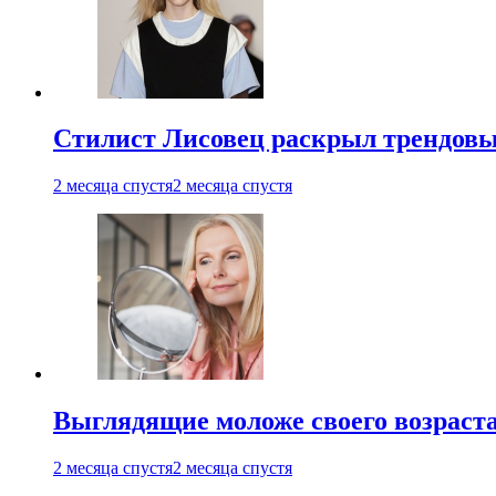
Стилист Лисовец раскрыл трендовы
2 месяца спустя
2 месяца спустя
Выглядящие моложе своего возраст
2 месяца спустя
2 месяца спустя