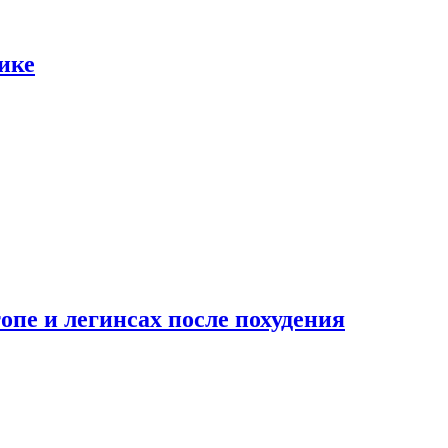
ике
опе и легинсах после похудения