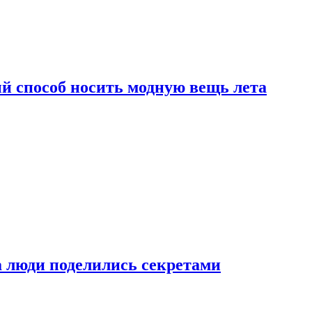
й способ носить модную вещь лета
а люди поделились секретами