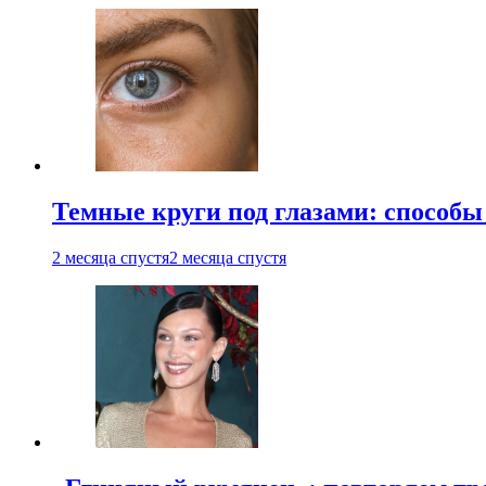
Темные круги под глазами: способы
2 месяца спустя
2 месяца спустя