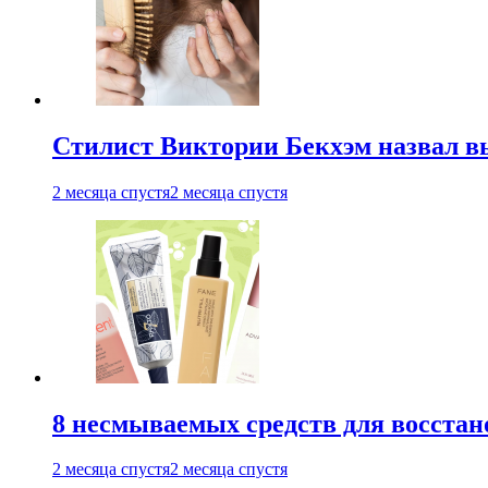
Стилист Виктории Бекхэм назвал 
2 месяца спустя
2 месяца спустя
8 несмываемых средств для восстан
2 месяца спустя
2 месяца спустя