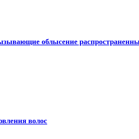
вызывающие облысение распространенн
овления волос