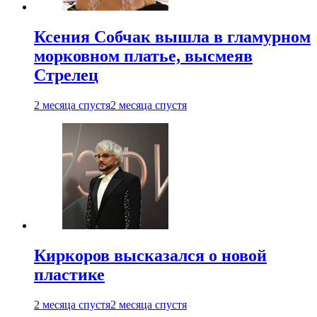
Ксения Собчак вышла в гламурном
морковном платье, высмеяв
Стрелец
2 месяца спустя
2 месяца спустя
Киркоров высказался о новой
пластике
2 месяца спустя
2 месяца спустя