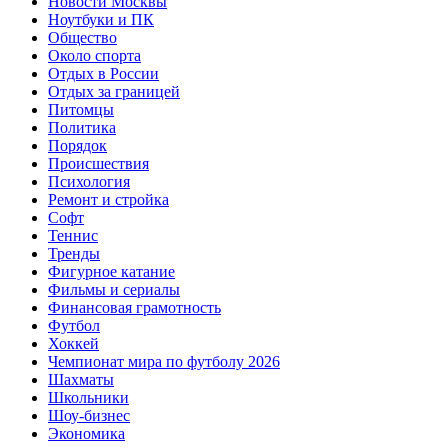
Новости Москвы
Ноутбуки и ПК
Общество
Около спорта
Отдых в России
Отдых за границей
Питомцы
Политика
Порядок
Происшествия
Психология
Ремонт и стройка
Софт
Теннис
Тренды
Фигурное катание
Фильмы и сериалы
Финансовая грамотность
Футбол
Хоккей
Чемпионат мира по футболу 2026
Шахматы
Школьники
Шоу-бизнес
Экономика