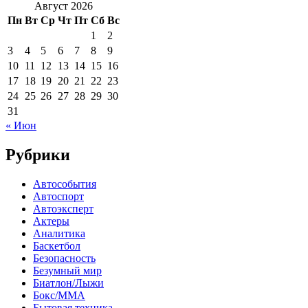
Август 2026
Пн
Вт
Ср
Чт
Пт
Сб
Вс
1
2
3
4
5
6
7
8
9
10
11
12
13
14
15
16
17
18
19
20
21
22
23
24
25
26
27
28
29
30
31
« Июн
Рубрики
Автособытия
Автоспорт
Автоэксперт
Актеры
Аналитика
Баскетбол
Безопасность
Безумный мир
Биатлон/Лыжи
Бокс/MMA
Бытовая техника