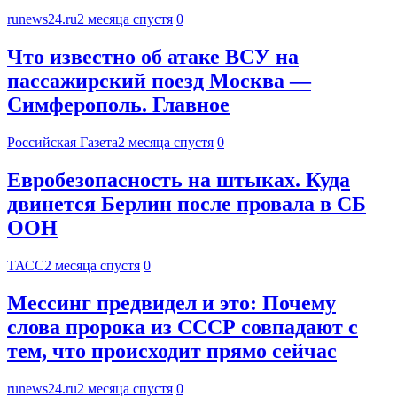
runews24.ru
2 месяца спустя
0
Что известно об атаке ВСУ на
пассажирский поезд Москва —
Симферополь. Главное
Российская Газета
2 месяца спустя
0
Евробезопасность на штыках. Куда
двинется Берлин после провала в СБ
ООН
ТАСС
2 месяца спустя
0
Мессинг предвидел и это: Почему
слова пророка из СССР совпадают с
тем, что происходит прямо сейчас
runews24.ru
2 месяца спустя
0