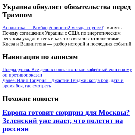
Украина обнуляет обязательства перед
Трампом
Аналитика — Рамблер/новости
2 месяца спустя
0
1 минуты
Почему соглашения Украины с США по энергетическим
ресурсам уходят в тень и как это связано с отношениями
Киева и Вашингтона — разбор историй и последних событий.
Навигация по записям
Предыдущая:
Все дело в соли: что такое кофейный ерш и кому
он противопоказан
Далее:
Илия Топурия – Джастин Гейджи: когда бой, дата и
время боя, где смотреть
Похожие новости
Европа готовит сюрприз для Москвы?
Зеленский уже знает, что полетит на
россиян