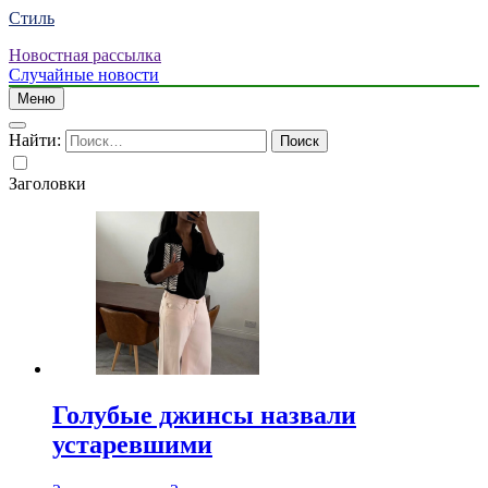
Стиль
Новостная рассылка
Случайные новости
Меню
Найти:
Заголовки
Голубые джинсы назвали
устаревшими