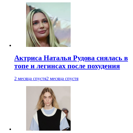
Актриса Наталья Рудова снялась в
топе и легинсах после похудения
2 месяца спустя
2 месяца спустя