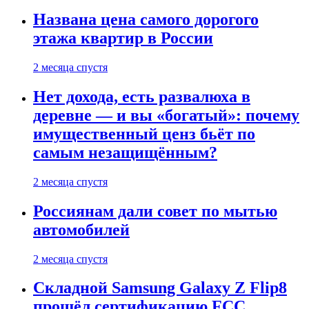
Названа цена самого дорогого
этажа квартир в России
2 месяца спустя
Нет дохода, есть развалюха в
деревне — и вы «богатый»: почему
имущественный ценз бьёт по
самым незащищённым?
2 месяца спустя
Россиянам дали совет по мытью
автомобилей
2 месяца спустя
Складной Samsung Galaxy Z Flip8
прошёл сертификацию FCC