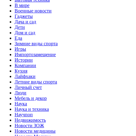
В мире
Военные новости
Гаджеты
Дача и сад
Дети
Дом и сад
Еда
Зимние виды спорта
Игры
Импортозамещение
Истории
Компании
Кухня
Лайфхаки
Летние виды спорта
Личный счет
Люди
Мебель и декор
Наука
Наука и техника
Научпоп
Недвижимость
Новости ЗОЖ
Новости медицины