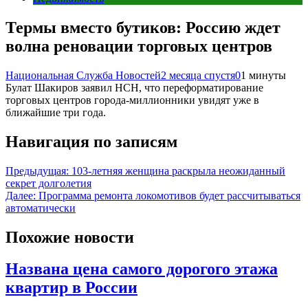
Термы вместо бутиков: Россию ждет
волна реновации торговых центров
Национальная Служба Новостей
2 месяца спустя
0
1 минуты
Булат Шакиров заявил НСН, что переформатирование
торговых центров города-миллионники увидят уже в
ближайшие три года.
Навигация по записям
Предыдущая:
103-летняя женщина раскрыла неожиданный
секрет долголетия
Далее:
Программа ремонта локомотивов будет рассчитываться
автоматически
Похожие новости
Названа цена самого дорогого этажа
квартир в России