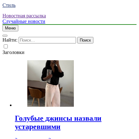
Стиль
Новостная рассылка
Случайные новости
Меню
Найти:
Заголовки
Голубые джинсы назвали
устаревшими