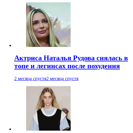
Актриса Наталья Рудова снялась в
топе и легинсах после похудения
2 месяца спустя
2 месяца спустя