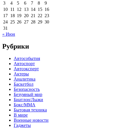
3
4
5
6
7
8
9
10
11
12
13
14
15
16
17
18
19
20
21
22
23
24
25
26
27
28
29
30
31
« Июн
Рубрики
Автособытия
Автоспорт
Автоэксперт
Актеры
Аналитика
Баскетбол
Безопасность
Безумный мир
Биатлон/Лыжи
Бокс/MMA
Бытовая техника
В мире
Военные новости
Гаджеты