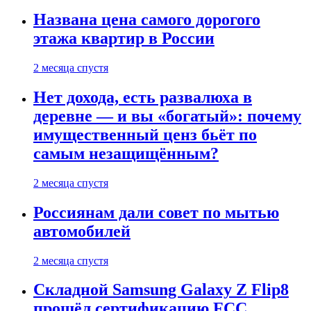
Названа цена самого дорогого
этажа квартир в России
2 месяца спустя
Нет дохода, есть развалюха в
деревне — и вы «богатый»: почему
имущественный ценз бьёт по
самым незащищённым?
2 месяца спустя
Россиянам дали совет по мытью
автомобилей
2 месяца спустя
Складной Samsung Galaxy Z Flip8
прошёл сертификацию FCC