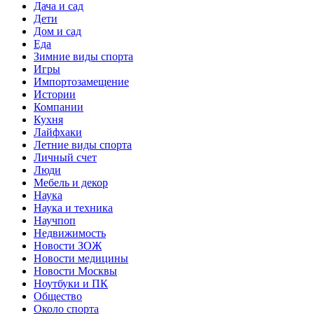
Дача и сад
Дети
Дом и сад
Еда
Зимние виды спорта
Игры
Импортозамещение
Истории
Компании
Кухня
Лайфхаки
Летние виды спорта
Личный счет
Люди
Мебель и декор
Наука
Наука и техника
Научпоп
Недвижимость
Новости ЗОЖ
Новости медицины
Новости Москвы
Ноутбуки и ПК
Общество
Около спорта