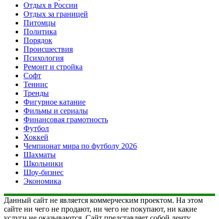
Отдых в России
Отдых за границей
Питомцы
Политика
Порядок
Происшествия
Психология
Ремонт и стройка
Софт
Теннис
Тренды
Фигурное катание
Фильмы и сериалы
Финансовая грамотность
Футбол
Хоккей
Чемпионат мира по футболу 2026
Шахматы
Школьники
Шоу-бизнес
Экономика
Данный сайт не является коммерческим проектом. На этом
сайте ни чего не продают, ни чего не покупают, ни какие
услуги не оказываются. Сайт представляет собой ленту