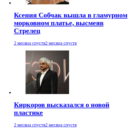
Ксения Собчак вышла в гламурном
морковном платье, высмеяв
Стрелец
2 месяца спустя
2 месяца спустя
Киркоров высказался о новой
пластике
2 месяца спустя
2 месяца спустя