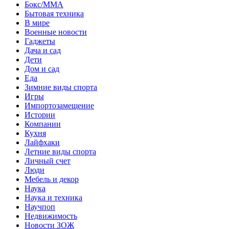
Бокс/MMA
Бытовая техника
В мире
Военные новости
Гаджеты
Дача и сад
Дети
Дом и сад
Еда
Зимние виды спорта
Игры
Импортозамещение
Истории
Компании
Кухня
Лайфхаки
Летние виды спорта
Личный счет
Люди
Мебель и декор
Наука
Наука и техника
Научпоп
Недвижимость
Новости ЗОЖ