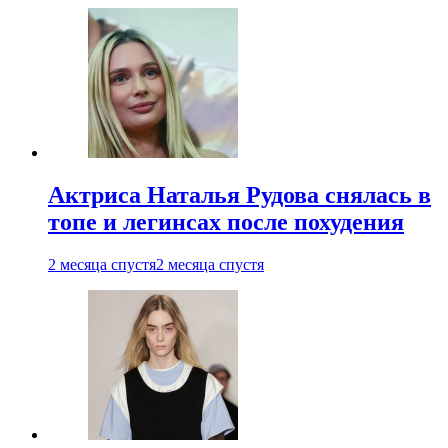
Актриса Наталья Рудова снялась в
топе и легинсах после похудения
2 месяца спустя
2 месяца спустя