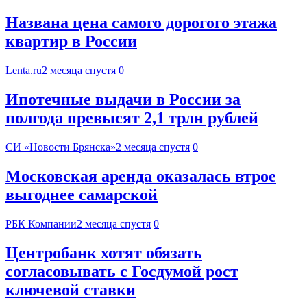
Названа цена самого дорогого этажа
квартир в России
Lenta.ru
2 месяца спустя
0
Ипотечные выдачи в России за
полгода превысят 2,1 трлн рублей
СИ «Новости Брянска»
2 месяца спустя
0
Московская аренда оказалась втрое
выгоднее самарской
РБК Компании
2 месяца спустя
0
Центробанк хотят обязать
согласовывать с Госдумой рост
ключевой ставки