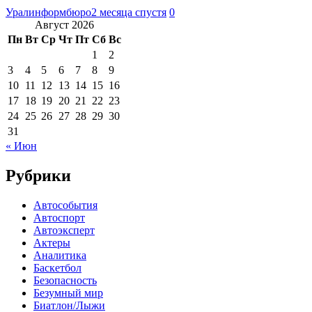
Уралинформбюро
2 месяца спустя
0
Август 2026
Пн
Вт
Ср
Чт
Пт
Сб
Вс
1
2
3
4
5
6
7
8
9
10
11
12
13
14
15
16
17
18
19
20
21
22
23
24
25
26
27
28
29
30
31
« Июн
Рубрики
Автособытия
Автоспорт
Автоэксперт
Актеры
Аналитика
Баскетбол
Безопасность
Безумный мир
Биатлон/Лыжи