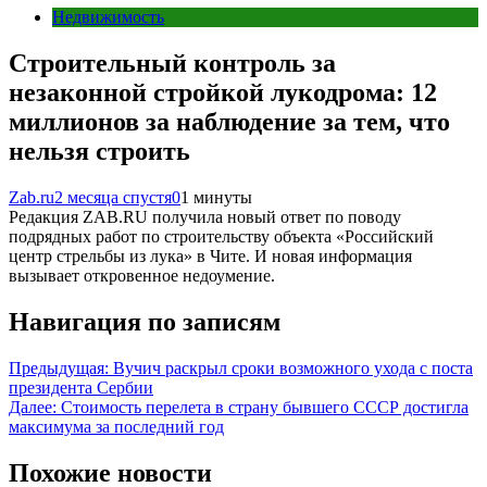
Недвижимость
Строительный контроль за
незаконной стройкой лукодрома: 12
миллионов за наблюдение за тем, что
нельзя строить
Zab.ru
2 месяца спустя
0
1 минуты
Редакция ZAB.RU получила новый ответ по поводу
подрядных работ по строительству объекта «Российский
центр стрельбы из лука» в Чите. И новая информация
вызывает откровенное недоумение.
Навигация по записям
Предыдущая:
Вучич раскрыл сроки возможного ухода с поста
президента Сербии
Далее:
Стоимость перелета в страну бывшего СССР достигла
максимума за последний год
Похожие новости