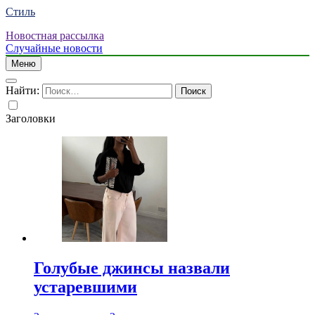
Стиль
Новостная рассылка
Случайные новости
Меню
Найти:
Заголовки
Голубые джинсы назвали
устаревшими