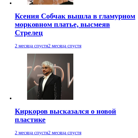
Ксения Собчак вышла в гламурном
морковном платье, высмеяв
Стрелец
2 месяца спустя
2 месяца спустя
Киркоров высказался о новой
пластике
2 месяца спустя
2 месяца спустя