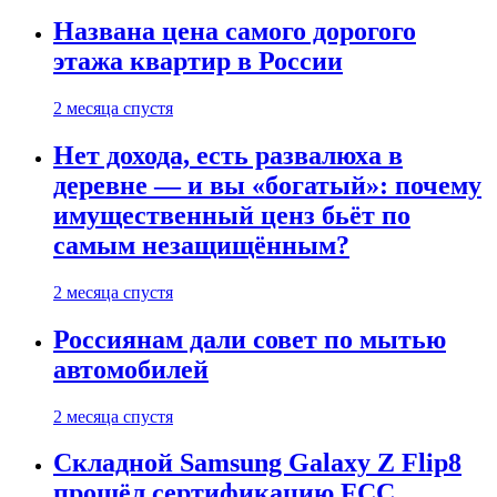
Названа цена самого дорогого
этажа квартир в России
2 месяца спустя
Нет дохода, есть развалюха в
деревне — и вы «богатый»: почему
имущественный ценз бьёт по
самым незащищённым?
2 месяца спустя
Россиянам дали совет по мытью
автомобилей
2 месяца спустя
Складной Samsung Galaxy Z Flip8
прошёл сертификацию FCC