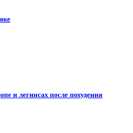
ике
опе и легинсах после похудения