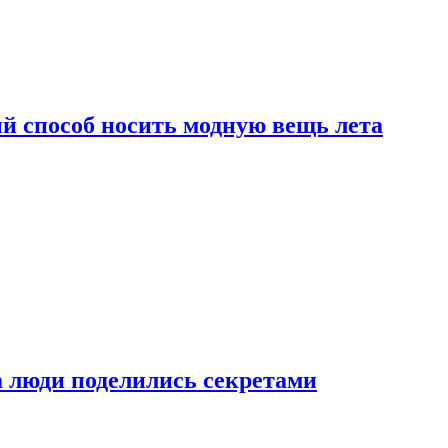
й способ носить модную вещь лета
а люди поделились секретами