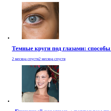
Темные круги под глазами: способы
2 месяца спустя
2 месяца спустя