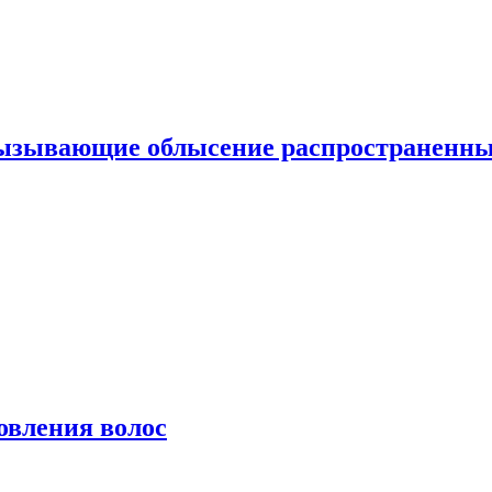
вызывающие облысение распространенн
овления волос