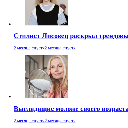
Стилист Лисовец раскрыл трендовы
2 месяца спустя
2 месяца спустя
Выглядящие моложе своего возраст
2 месяца спустя
2 месяца спустя