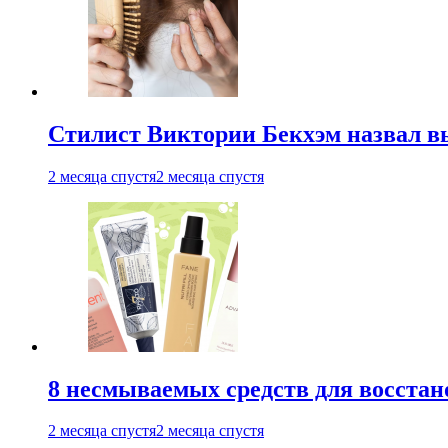
Стилист Виктории Бекхэм назвал 
2 месяца спустя
2 месяца спустя
8 несмываемых средств для восстан
2 месяца спустя
2 месяца спустя