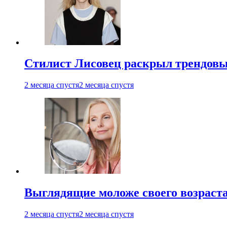
Стилист Лисовец раскрыл трендовы
2 месяца спустя
2 месяца спустя
Выглядящие моложе своего возраст
2 месяца спустя
2 месяца спустя