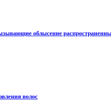
вызывающие облысение распространенн
овления волос