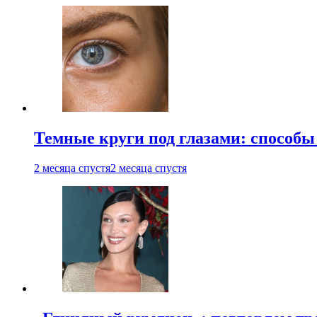
Темные круги под глазами: способы
2 месяца спустя
2 месяца спустя