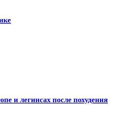
ике
опе и легинсах после похудения