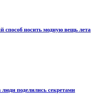
й способ носить модную вещь лета
а люди поделились секретами