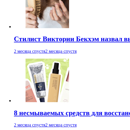
Стилист Виктории Бекхэм назвал 
2 месяца спустя
2 месяца спустя
8 несмываемых средств для восстан
2 месяца спустя
2 месяца спустя