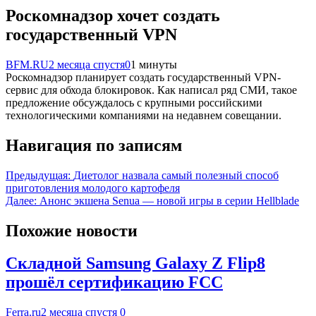
Роскомнадзор хочет создать
государственный VPN
BFM.RU
2 месяца спустя
0
1 минуты
Роскомнадзор планирует создать государственный VPN-
сервис для обхода блокировок. Как написал ряд СМИ, такое
предложение обсуждалось с крупными российскими
технологическими компаниями на недавнем совещании.
Навигация по записям
Предыдущая:
Диетолог назвала самый полезный способ
приготовления молодого картофеля
Далее:
Анонс экшена Senua — новой игры в серии Hellblade
Похожие новости
Складной Samsung Galaxy Z Flip8
прошёл сертификацию FCC
Ferra.ru
2 месяца спустя
0