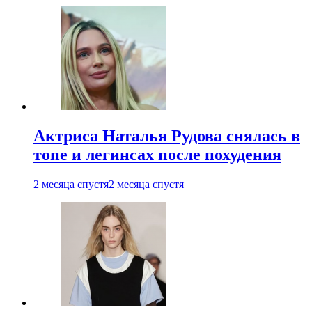
Актриса Наталья Рудова снялась в
топе и легинсах после похудения
2 месяца спустя
2 месяца спустя