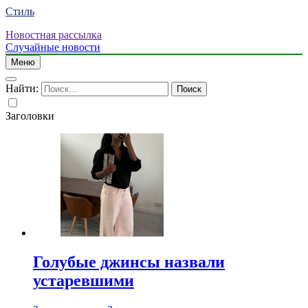
Стиль
Новостная рассылка
Случайные новости
Меню
Найти:
Заголовки
Голубые джинсы назвали
устаревшими