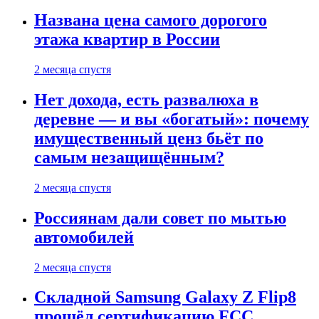
Названа цена самого дорогого
этажа квартир в России
2 месяца спустя
Нет дохода, есть развалюха в
деревне — и вы «богатый»: почему
имущественный ценз бьёт по
самым незащищённым?
2 месяца спустя
Россиянам дали совет по мытью
автомобилей
2 месяца спустя
Складной Samsung Galaxy Z Flip8
прошёл сертификацию FCC