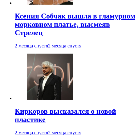
Ксения Собчак вышла в гламурном
морковном платье, высмеяв
Стрелец
2 месяца спустя
2 месяца спустя
Киркоров высказался о новой
пластике
2 месяца спустя
2 месяца спустя