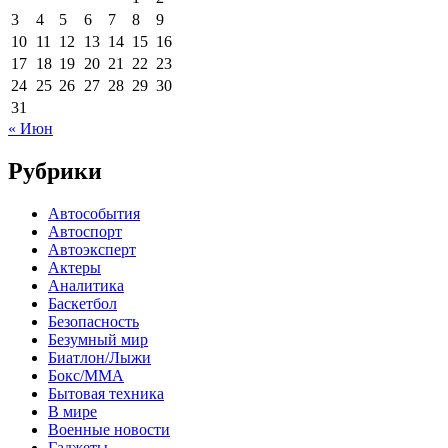
3
4
5
6
7
8
9
10
11
12
13
14
15
16
17
18
19
20
21
22
23
24
25
26
27
28
29
30
31
« Июн
Рубрики
Автособытия
Автоспорт
Автоэксперт
Актеры
Аналитика
Баскетбол
Безопасность
Безумный мир
Биатлон/Лыжи
Бокс/MMA
Бытовая техника
В мире
Военные новости
Гаджеты