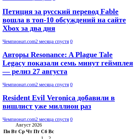
Петиция за русский перевод Fable
вошла в топ-10 обсуждений на сайте
Xbox за два дня
Чемпионат.com
2 месяца спустя
0
Авторы Resonance: A Plague Tale
Legacy показали семь минут геймплея
— релиз 27 августа
Чемпионат.com
2 месяца спустя
0
Resident Evil Veronica добавили в
вишлист уже миллион раз
Чемпионат.com
2 месяца спустя
0
Август 2026
Пн
Вт
Ср
Чт
Пт
Сб
Вс
1
2