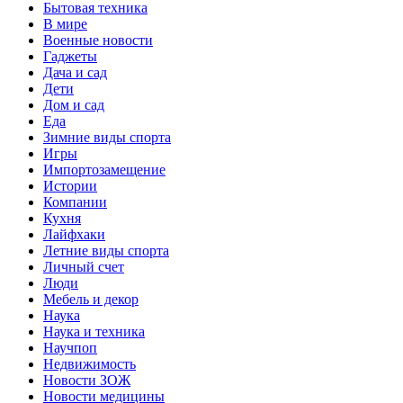
Бытовая техника
В мире
Военные новости
Гаджеты
Дача и сад
Дети
Дом и сад
Еда
Зимние виды спорта
Игры
Импортозамещение
Истории
Компании
Кухня
Лайфхаки
Летние виды спорта
Личный счет
Люди
Мебель и декор
Наука
Наука и техника
Научпоп
Недвижимость
Новости ЗОЖ
Новости медицины