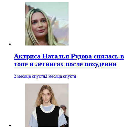
Актриса Наталья Рудова снялась в
топе и легинсах после похудения
2 месяца спустя
2 месяца спустя