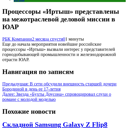
Процессоры «Иртыш» представлены
на межотраслевой деловой миссии в
ЮАР
РБК Компании
2 месяца спустя
0
1 минуты
Еще до начала мероприятия новейшие российские
процессоры «Иртыш» вызвали интерес у представителей
горнодобывающей промышленности и железнодорожной
отрасти ЮАР.
Навигация по записям
Предыдущая:
В сети обсудили внешность старшей дочери
Бородиной в день ее 17-летия
Далее:
Звезда «Бухты Доусона» спровоцировал слухи о
романе с молодой моделью
Похожие новости
Складной Samsung Galaxy Z Flip8