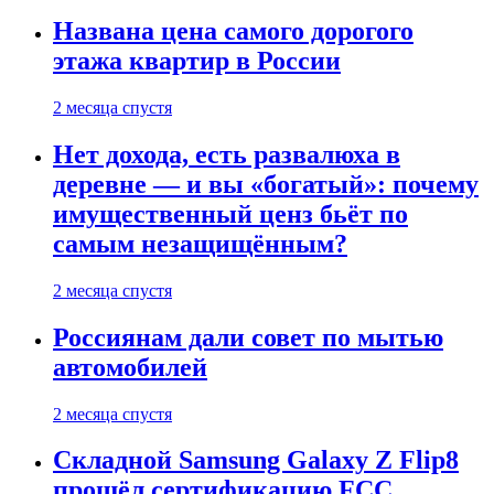
Названа цена самого дорогого
этажа квартир в России
2 месяца спустя
Нет дохода, есть развалюха в
деревне — и вы «богатый»: почему
имущественный ценз бьёт по
самым незащищённым?
2 месяца спустя
Россиянам дали совет по мытью
автомобилей
2 месяца спустя
Складной Samsung Galaxy Z Flip8
прошёл сертификацию FCC