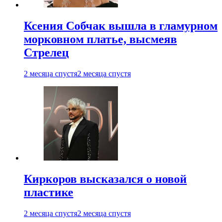
Ксения Собчак вышла в гламурном
морковном платье, высмеяв
Стрелец
2 месяца спустя
2 месяца спустя
Киркоров высказался о новой
пластике
2 месяца спустя
2 месяца спустя