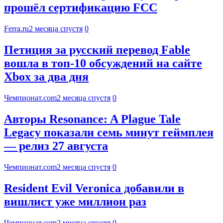
прошёл сертификацию FCC
Ferra.ru
2 месяца спустя
0
Петиция за русский перевод Fable
вошла в топ-10 обсуждений на сайте
Xbox за два дня
Чемпионат.com
2 месяца спустя
0
Авторы Resonance: A Plague Tale
Legacy показали семь минут геймплея
— релиз 27 августа
Чемпионат.com
2 месяца спустя
0
Resident Evil Veronica добавили в
вишлист уже миллион раз
Чемпионат.com
2 месяца спустя
0