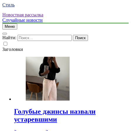
Стиль
Новостная рассылка
Случайные новости
Меню
Найти:
Заголовки
Голубые джинсы назвали
устаревшими