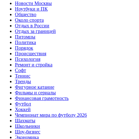
Новости Москвы
Ноутбуки и ПК
Общество
Около спорта
Отдых в России
Отдых за границей
Питомцы
Политика
Порядок
Происшествия
Психология
Ремонт и стройка
Софт
Теннис
Тренды
Фигурное катание
Фильмы и сериалы
Финансовая грамотность
Футбол
Хоккей
Чемпионат мира по футболу 2026
Шахматы
Школьники
Шоу-бизнес
Экономика