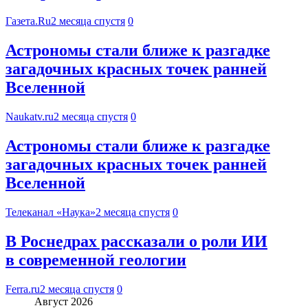
Газета.Ru
2 месяца спустя
0
Астрономы стали ближе к разгадке
загадочных красных точек ранней
Вселенной
Naukatv.ru
2 месяца спустя
0
Астрономы стали ближе к разгадке
загадочных красных точек ранней
Вселенной
Телеканал «Наука»
2 месяца спустя
0
В Роснедрах рассказали о роли ИИ
в современной геологии
Ferra.ru
2 месяца спустя
0
Август 2026