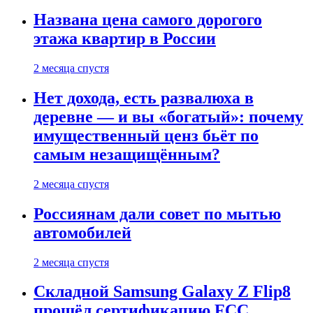
Названа цена самого дорогого
этажа квартир в России
2 месяца спустя
Нет дохода, есть развалюха в
деревне — и вы «богатый»: почему
имущественный ценз бьёт по
самым незащищённым?
2 месяца спустя
Россиянам дали совет по мытью
автомобилей
2 месяца спустя
Складной Samsung Galaxy Z Flip8
прошёл сертификацию FCC