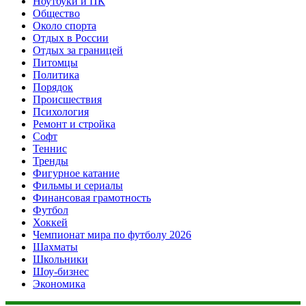
Ноутбуки и ПК
Общество
Около спорта
Отдых в России
Отдых за границей
Питомцы
Политика
Порядок
Происшествия
Психология
Ремонт и стройка
Софт
Теннис
Тренды
Фигурное катание
Фильмы и сериалы
Финансовая грамотность
Футбол
Хоккей
Чемпионат мира по футболу 2026
Шахматы
Школьники
Шоу-бизнес
Экономика