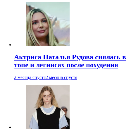
Актриса Наталья Рудова снялась в
топе и легинсах после похудения
2 месяца спустя
2 месяца спустя