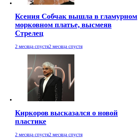
Ксения Собчак вышла в гламурном
морковном платье, высмеяв
Стрелец
2 месяца спустя
2 месяца спустя
Киркоров высказался о новой
пластике
2 месяца спустя
2 месяца спустя