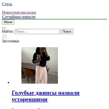
Стиль
Новостная рассылка
Случайные новости
Меню
Найти:
Заголовки
Голубые джинсы назвали
устаревшими