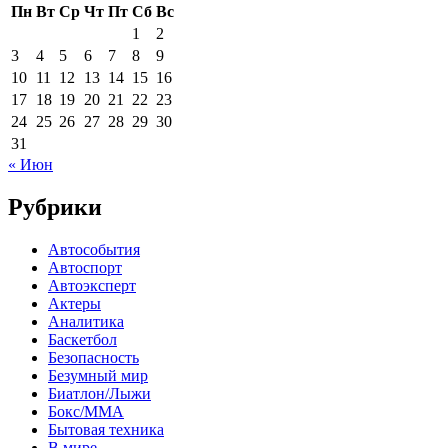
Пн
Вт
Ср
Чт
Пт
Сб
Вс
1
2
3
4
5
6
7
8
9
10
11
12
13
14
15
16
17
18
19
20
21
22
23
24
25
26
27
28
29
30
31
« Июн
Рубрики
Автособытия
Автоспорт
Автоэксперт
Актеры
Аналитика
Баскетбол
Безопасность
Безумный мир
Биатлон/Лыжи
Бокс/MMA
Бытовая техника
В мире