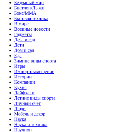
Безумный мир
Биатлон/Лыжи
Бокс/MMA
Бытовая техника
В мире
Военные новости
Гаджеты
Дача и сад
Дети
Дом и сад
Еда
Зимние виды спорта
Игры
Импортозамещение
Истории
Компании
Кухня
Лайфхаки
Летние виды спорта
Личный счет
Люди
Мебель и декор
Наука
Наука и техника
Научпоп