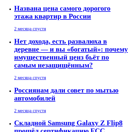
Названа цена самого дорогого
этажа квартир в России
2 месяца спустя
Нет дохода, есть развалюха в
деревне — и вы «богатый»: почему
имущественный ценз бьёт по
самым незащищённым?
2 месяца спустя
Россиянам дали совет по мытью
автомобилей
2 месяца спустя
Складной Samsung Galaxy Z Flip8
прошёл сертификацию FCC