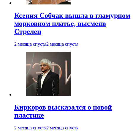
Ксения Собчак вышла в гламурном
морковном платье, высмеяв
Стрелец
2 месяца спустя
2 месяца спустя
Киркоров высказался о новой
пластике
2 месяца спустя
2 месяца спустя