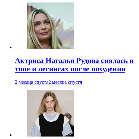
Актриса Наталья Рудова снялась в
топе и легинсах после похудения
2 месяца спустя
2 месяца спустя