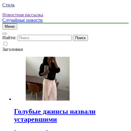
Стиль
Новостная рассылка
Случайные новости
Меню
Найти:
Заголовки
Голубые джинсы назвали
устаревшими