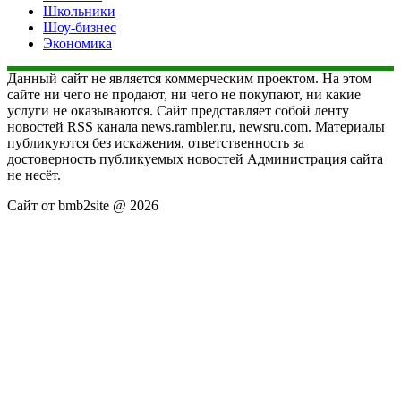
Школьники
Шоу-бизнес
Экономика
Данный сайт не является коммерческим проектом. На этом
сайте ни чего не продают, ни чего не покупают, ни какие
услуги не оказываются. Сайт представляет собой ленту
новостей RSS канала news.rambler.ru, newsru.com. Материалы
публикуются без искажения, ответственность за
достоверность публикуемых новостей Администрация сайта
не несёт.
Сайт от bmb2site @ 2026