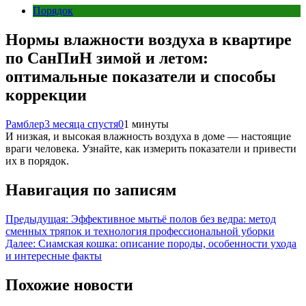
Порядок
Нормы влажности воздуха в квартире
по СанПиН зимой и летом:
оптимальные показатели и способы
коррекции
Рамблер
3 месяца спустя
0
1 минуты
И низкая, и высокая влажность воздуха в доме — настоящие
враги человека. Узнайте, как измерить показатели и привести
их в порядок.
Навигация по записям
Предыдущая:
Эффективное мытьё полов без ведра: метод
сменных тряпок и технология профессиональной уборки
Далее:
Сиамская кошка: описание породы, особенности ухода
и интересные факты
Похожие новости