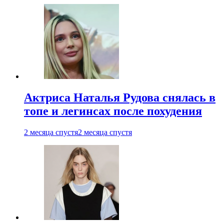
Актриса Наталья Рудова снялась в
топе и легинсах после похудения
2 месяца спустя
2 месяца спустя