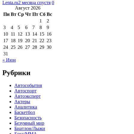
Lenta.ru
2 месяца спустя
0
Август 2026
Пн
Вт
Ср
Чт
Пт
Сб
Вс
1
2
3
4
5
6
7
8
9
10
11
12
13
14
15
16
17
18
19
20
21
22
23
24
25
26
27
28
29
30
31
« Июн
Рубрики
Автособытия
Автоспорт
Автоэксперт
Актеры
Аналитика
Баскетбол
Безопасность
Безумный мир
Биатлон/Лыжи
Бокс/MMA