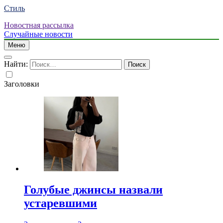
Стиль
Новостная рассылка
Случайные новости
Меню
Найти:
Заголовки
Голубые джинсы назвали
устаревшими