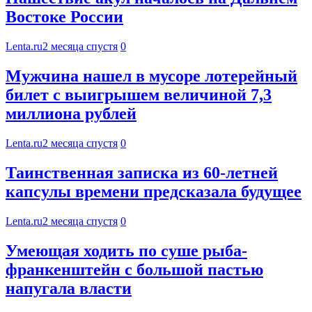
Востоке России
Lenta.ru
2 месяца спустя
0
Мужчина нашел в мусоре лотерейный
билет с выигрышем величиной 7,3
миллиона рублей
Lenta.ru
2 месяца спустя
0
Таинственная записка из 60-летней
капсулы времени предсказала будущее
Lenta.ru
2 месяца спустя
0
Умеющая ходить по суше рыба-
франкенштейн с большой пастью
напугала власти