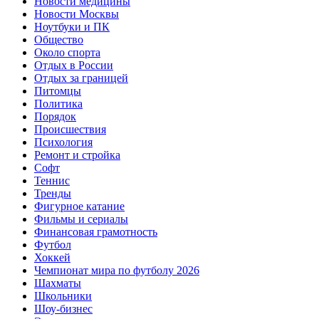
Новости медицины
Новости Москвы
Ноутбуки и ПК
Общество
Около спорта
Отдых в России
Отдых за границей
Питомцы
Политика
Порядок
Происшествия
Психология
Ремонт и стройка
Софт
Теннис
Тренды
Фигурное катание
Фильмы и сериалы
Финансовая грамотность
Футбол
Хоккей
Чемпионат мира по футболу 2026
Шахматы
Школьники
Шоу-бизнес