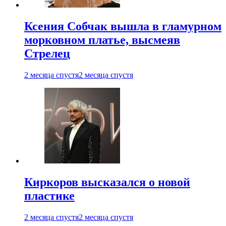
Ксения Собчак вышла в гламурном
морковном платье, высмеяв
Стрелец
2 месяца спустя
2 месяца спустя
Киркоров высказался о новой
пластике
2 месяца спустя
2 месяца спустя