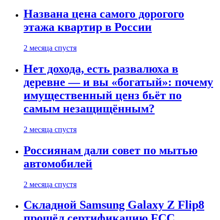
Названа цена самого дорогого
этажа квартир в России
2 месяца спустя
Нет дохода, есть развалюха в
деревне — и вы «богатый»: почему
имущественный ценз бьёт по
самым незащищённым?
2 месяца спустя
Россиянам дали совет по мытью
автомобилей
2 месяца спустя
Складной Samsung Galaxy Z Flip8
прошёл сертификацию FCC