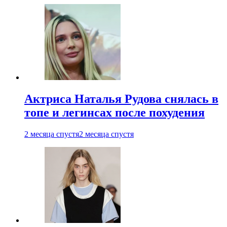
Актриса Наталья Рудова снялась в
топе и легинсах после похудения
2 месяца спустя
2 месяца спустя