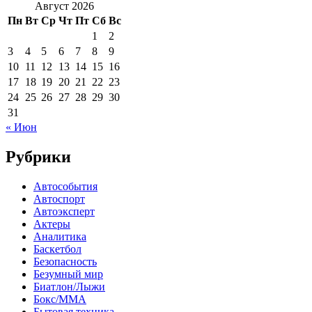
Август 2026
Пн
Вт
Ср
Чт
Пт
Сб
Вс
1
2
3
4
5
6
7
8
9
10
11
12
13
14
15
16
17
18
19
20
21
22
23
24
25
26
27
28
29
30
31
« Июн
Рубрики
Автособытия
Автоспорт
Автоэксперт
Актеры
Аналитика
Баскетбол
Безопасность
Безумный мир
Биатлон/Лыжи
Бокс/MMA
Бытовая техника