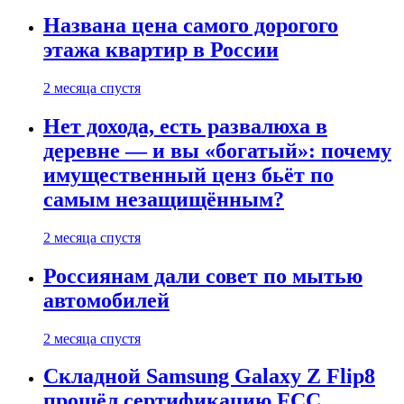
Названа цена самого дорогого
этажа квартир в России
2 месяца спустя
Нет дохода, есть развалюха в
деревне — и вы «богатый»: почему
имущественный ценз бьёт по
самым незащищённым?
2 месяца спустя
Россиянам дали совет по мытью
автомобилей
2 месяца спустя
Складной Samsung Galaxy Z Flip8
прошёл сертификацию FCC