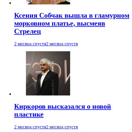
Ксения Собчак вышла в гламурном
морковном платье, высмеяв
Стрелец
2 месяца спустя
2 месяца спустя
Киркоров высказался о новой
пластике
2 месяца спустя
2 месяца спустя