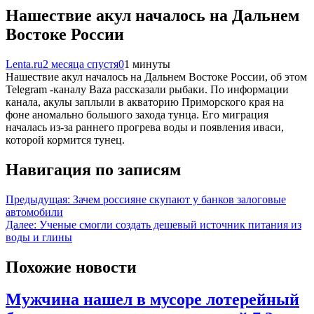
Нашествие акул началось на Дальнем
Востоке России
Lenta.ru
2 месяца спустя
0
1 минуты
Нашествие акул началось на Дальнем Востоке России, об этом
Telegram -каналу Baza рассказали рыбаки. По информации
канала, акулы заплыли в акваторию Приморского края на
фоне аномально большого захода тунца. Его миграция
началась из-за раннего прогрева воды и появления иваси,
которой кормится тунец.
Навигация по записям
Предыдущая:
Зачем россияне скупают у банков залоговые
автомобили
Далее:
Ученые смогли создать дешевый источник питания из
воды и глины
Похожие новости
Мужчина нашел в мусоре лотерейный