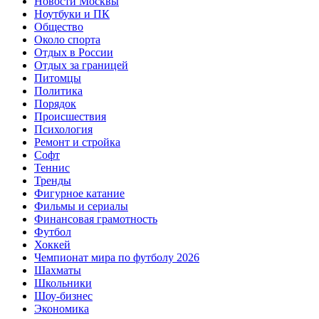
Новости Москвы
Ноутбуки и ПК
Общество
Около спорта
Отдых в России
Отдых за границей
Питомцы
Политика
Порядок
Происшествия
Психология
Ремонт и стройка
Софт
Теннис
Тренды
Фигурное катание
Фильмы и сериалы
Финансовая грамотность
Футбол
Хоккей
Чемпионат мира по футболу 2026
Шахматы
Школьники
Шоу-бизнес
Экономика