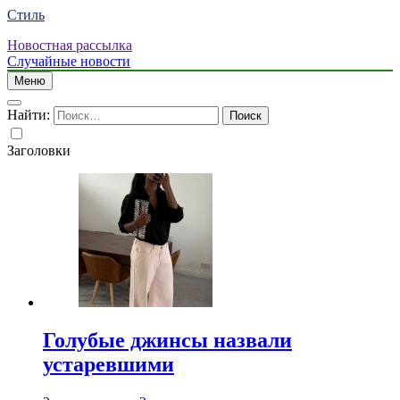
Стиль
Новостная рассылка
Случайные новости
Меню
Найти:
Заголовки
Голубые джинсы назвали
устаревшими