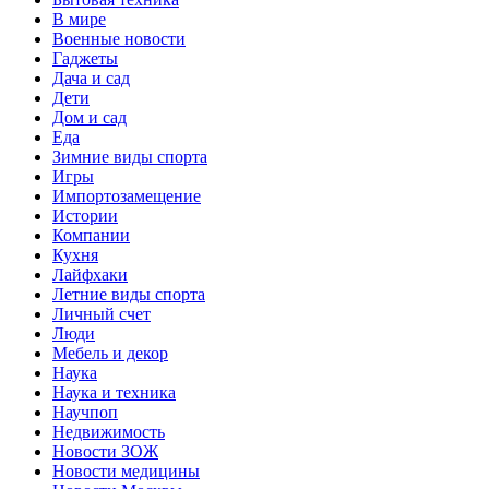
В мире
Военные новости
Гаджеты
Дача и сад
Дети
Дом и сад
Еда
Зимние виды спорта
Игры
Импортозамещение
Истории
Компании
Кухня
Лайфхаки
Летние виды спорта
Личный счет
Люди
Мебель и декор
Наука
Наука и техника
Научпоп
Недвижимость
Новости ЗОЖ
Новости медицины