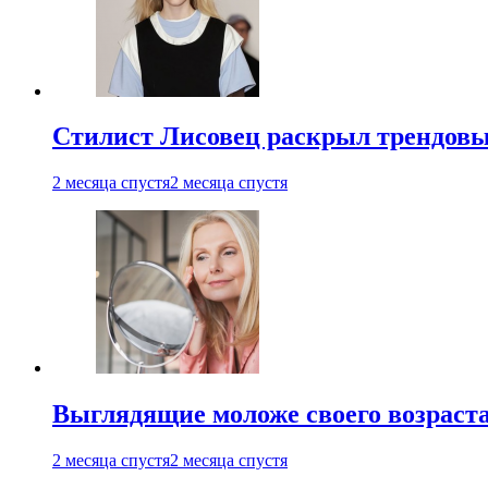
Стилист Лисовец раскрыл трендовы
2 месяца спустя
2 месяца спустя
Выглядящие моложе своего возраст
2 месяца спустя
2 месяца спустя