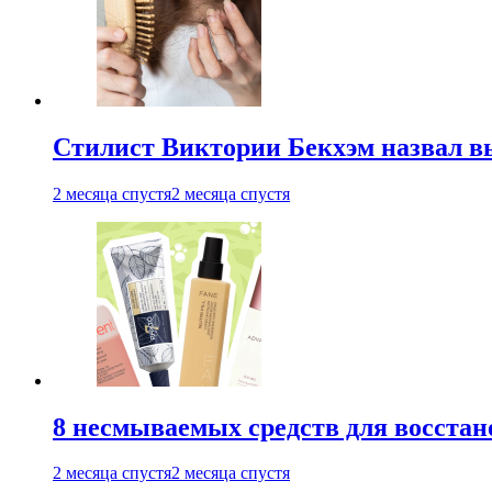
Стилист Виктории Бекхэм назвал 
2 месяца спустя
2 месяца спустя
8 несмываемых средств для восстан
2 месяца спустя
2 месяца спустя