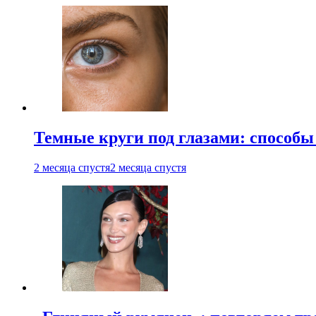
Темные круги под глазами: способы
2 месяца спустя
2 месяца спустя