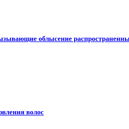
вызывающие облысение распространенн
овления волос