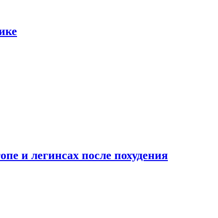
ике
опе и легинсах после похудения