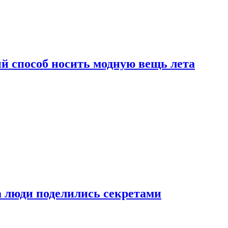
й способ носить модную вещь лета
а люди поделились секретами