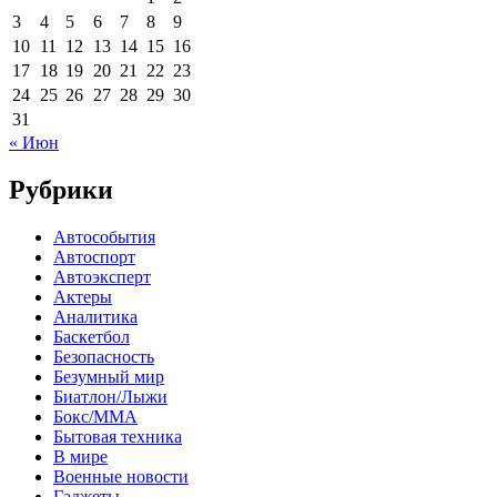
3
4
5
6
7
8
9
10
11
12
13
14
15
16
17
18
19
20
21
22
23
24
25
26
27
28
29
30
31
« Июн
Рубрики
Автособытия
Автоспорт
Автоэксперт
Актеры
Аналитика
Баскетбол
Безопасность
Безумный мир
Биатлон/Лыжи
Бокс/MMA
Бытовая техника
В мире
Военные новости
Гаджеты