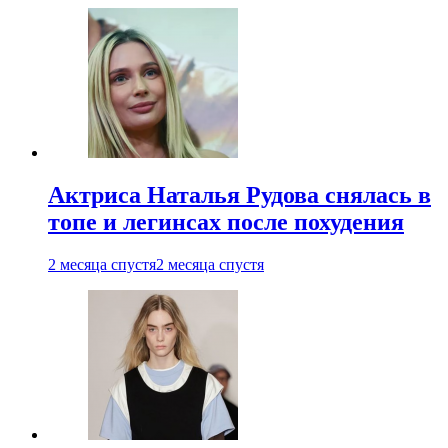
Актриса Наталья Рудова снялась в
топе и легинсах после похудения
2 месяца спустя
2 месяца спустя