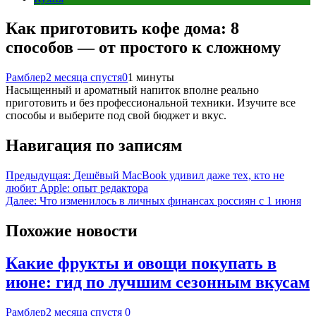
Как приготовить кофе дома: 8
способов — от простого к сложному
Рамблер
2 месяца спустя
0
1 минуты
Насыщенный и ароматный напиток вполне реально
приготовить и без профессиональной техники. Изучите все
способы и выберите под свой бюджет и вкус.
Навигация по записям
Предыдущая:
Дешёвый MacBook удивил даже тех, кто не
любит Apple: опыт редактора
Далее:
Что изменилось в личных финансах россиян с 1 июня
Похожие новости
Какие фрукты и овощи покупать в
июне: гид по лучшим сезонным вкусам
Рамблер
2 месяца спустя
0