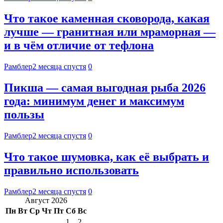
Что такое каменная сковорода, какая
лучше — гранитная или мраморная —
и в чём отличие от тефлона
Рамблер
2 месяца спустя
0
Пикша — самая выгодная рыба 2026
года: минимум денег и максимум
пользы
Рамблер
2 месяца спустя
0
Что такое шумовка, как её выбрать и
правильно использовать
Рамблер
2 месяца спустя
0
Август 2026
Пн
Вт
Ср
Чт
Пт
Сб
Вс
1
2