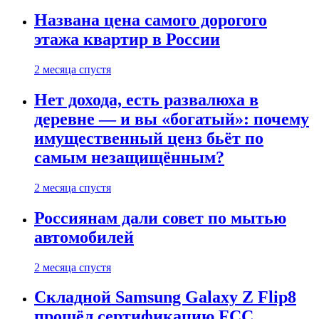
Названа цена самого дорогого
этажа квартир в России
2 месяца спустя
Нет дохода, есть развалюха в
деревне — и вы «богатый»: почему
имущественный ценз бьёт по
самым незащищённым?
2 месяца спустя
Россиянам дали совет по мытью
автомобилей
2 месяца спустя
Складной Samsung Galaxy Z Flip8
прошёл сертификацию FCC