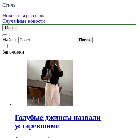
Стиль
Новостная рассылка
Случайные новости
Меню
Найти:
Заголовки
Голубые джинсы назвали
устаревшими