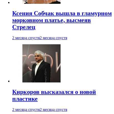
Ксения Собчак вышла в гламурном
морковном платье, высмеяв
Стрелец
2 месяца спустя
2 месяца спустя
Киркоров высказался о новой
пластике
2 месяца спустя
2 месяца спустя