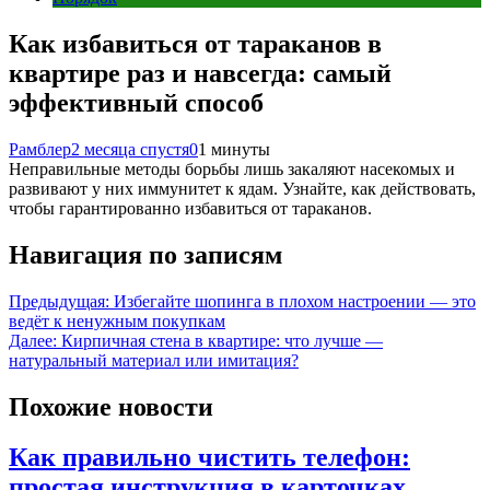
Как избавиться от тараканов в
квартире раз и навсегда: самый
эффективный способ
Рамблер
2 месяца спустя
0
1 минуты
Неправильные методы борьбы лишь закаляют насекомых и
развивают у них иммунитет к ядам. Узнайте, как действовать,
чтобы гарантированно избавиться от тараканов.
Навигация по записям
Предыдущая:
Избегайте шопинга в плохом настроении — это
ведёт к ненужным покупкам
Далее:
Кирпичная стена в квартире: что лучше —
натуральный материал или имитация?
Похожие новости
Как правильно чистить телефон:
простая инструкция в карточках