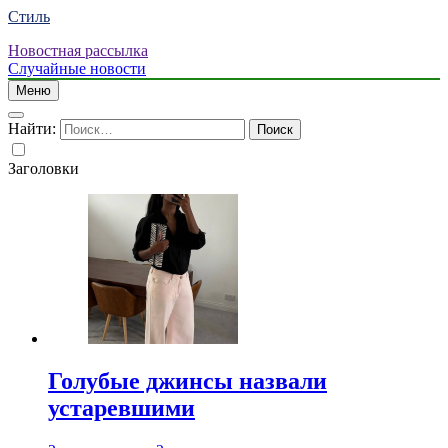
Стиль
Новостная рассылка
Случайные новости
Меню
Найти:
Заголовки
Голубые джинсы назвали
устаревшими