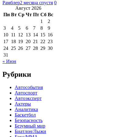
Рамблер
2 месяца спустя
0
Август 2026
Пн
Вт
Ср
Чт
Пт
Сб
Вс
1
2
3
4
5
6
7
8
9
10
11
12
13
14
15
16
17
18
19
20
21
22
23
24
25
26
27
28
29
30
31
« Июн
Рубрики
Автособытия
Автоспорт
Автоэксперт
Актеры
Аналитика
Баскетбол
Безопасность
Безумный мир
Биатлон/Лыжи
Бокс/MMA