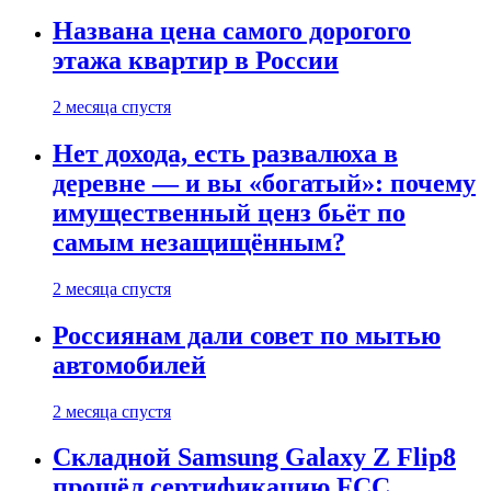
Названа цена самого дорогого
этажа квартир в России
2 месяца спустя
Нет дохода, есть развалюха в
деревне — и вы «богатый»: почему
имущественный ценз бьёт по
самым незащищённым?
2 месяца спустя
Россиянам дали совет по мытью
автомобилей
2 месяца спустя
Складной Samsung Galaxy Z Flip8
прошёл сертификацию FCC