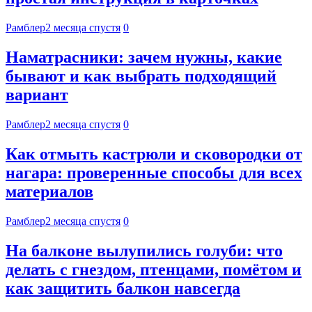
Рамблер
2 месяца спустя
0
Наматрасники: зачем нужны, какие
бывают и как выбрать подходящий
вариант
Рамблер
2 месяца спустя
0
Как отмыть кастрюли и сковородки от
нагара: проверенные способы для всех
материалов
Рамблер
2 месяца спустя
0
На балконе вылупились голуби: что
делать с гнездом, птенцами, помётом и
как защитить балкон навсегда