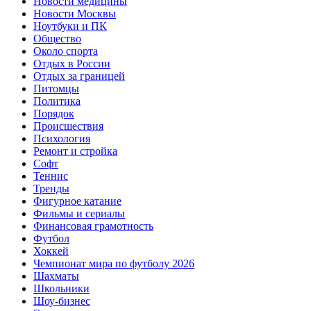
Новости медицины
Новости Москвы
Ноутбуки и ПК
Общество
Около спорта
Отдых в России
Отдых за границей
Питомцы
Политика
Порядок
Происшествия
Психология
Ремонт и стройка
Софт
Теннис
Тренды
Фигурное катание
Фильмы и сериалы
Финансовая грамотность
Футбол
Хоккей
Чемпионат мира по футболу 2026
Шахматы
Школьники
Шоу-бизнес