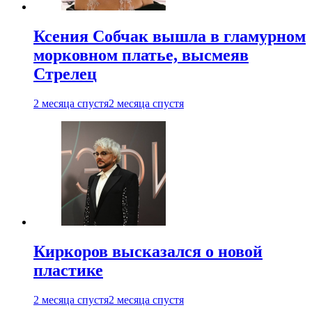
Ксения Собчак вышла в гламурном
морковном платье, высмеяв
Стрелец
2 месяца спустя
2 месяца спустя
Киркоров высказался о новой
пластике
2 месяца спустя
2 месяца спустя