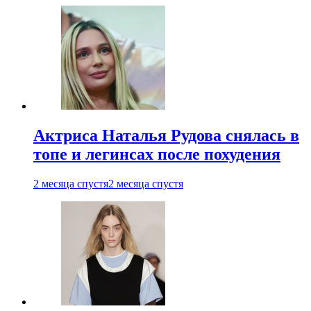
Актриса Наталья Рудова снялась в
топе и легинсах после похудения
2 месяца спустя
2 месяца спустя