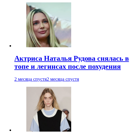
Актриса Наталья Рудова снялась в
топе и легинсах после похудения
2 месяца спустя
2 месяца спустя