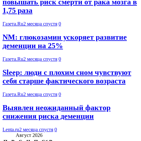
повышать риск смерти от рака мозга в
1,75 раза
Газета.Ru
2 месяца спустя
0
NM: глюкозамин ускоряет развитие
деменции на 25%
Газета.Ru
2 месяца спустя
0
Sleep: люди с плохим сном чувствуют
себя старше фактического возраста
Газета.Ru
2 месяца спустя
0
Выявлен неожиданный фактор
снижения риска деменции
Lenta.ru
2 месяца спустя
0
Август 2026