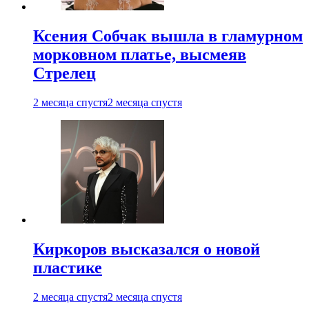
Ксения Собчак вышла в гламурном
морковном платье, высмеяв
Стрелец
2 месяца спустя
2 месяца спустя
Киркоров высказался о новой
пластике
2 месяца спустя
2 месяца спустя