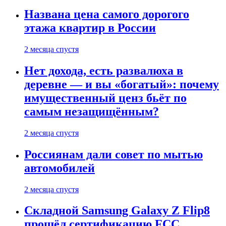
Названа цена самого дорогого
этажа квартир в России
2 месяца спустя
Нет дохода, есть развалюха в
деревне — и вы «богатый»: почему
имущественный ценз бьёт по
самым незащищённым?
2 месяца спустя
Россиянам дали совет по мытью
автомобилей
2 месяца спустя
Складной Samsung Galaxy Z Flip8
прошёл сертификацию FCC