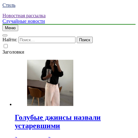
Стиль
Новостная рассылка
Случайные новости
Меню
Найти:
Заголовки
Голубые джинсы назвали
устаревшими