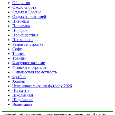
Общество
Около спорта
Отдых в России
Отдых за границей
Питомцы
Политика
Порядок
Происшествия
Психология
Ремонт и стройка
Софт
Теннис
Тренды
Фигурное катание
Фильмы и сериалы
Финансовая грамотность
Футбол
Хоккей
Чемпионат мира по футболу 2026
Шахматы
Школьники
Шоу-бизнес
Экономика
Данный сайт не является коммерческим проектом. На этом