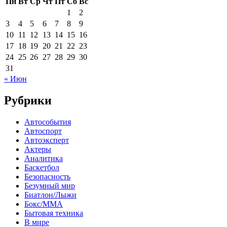
Пн
Вт
Ср
Чт
Пт
Сб
Вс
1
2
3
4
5
6
7
8
9
10
11
12
13
14
15
16
17
18
19
20
21
22
23
24
25
26
27
28
29
30
31
« Июн
Рубрики
Автособытия
Автоспорт
Автоэксперт
Актеры
Аналитика
Баскетбол
Безопасность
Безумный мир
Биатлон/Лыжи
Бокс/MMA
Бытовая техника
В мире