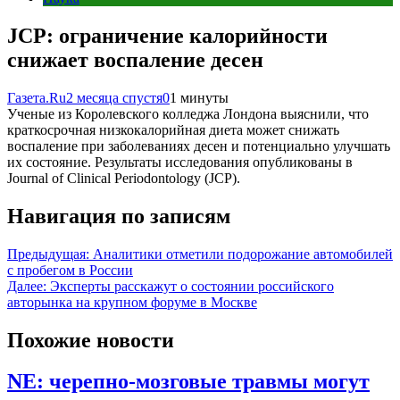
JCP: ограничение калорийности
снижает воспаление десен
Газета.Ru
2 месяца спустя
0
1 минуты
Ученые из Королевского колледжа Лондона выяснили, что
краткосрочная низкокалорийная диета может снижать
воспаление при заболеваниях десен и потенциально улучшать
их состояние. Результаты исследования опубликованы в
Journal of Clinical Periodontology (JCP).
Навигация по записям
Предыдущая:
Аналитики отметили подорожание автомобилей
с пробегом в России
Далее:
Эксперты расскажут о состоянии российского
авторынка на крупном форуме в Москве
Похожие новости
NЕ: черепно-мозговые травмы могут