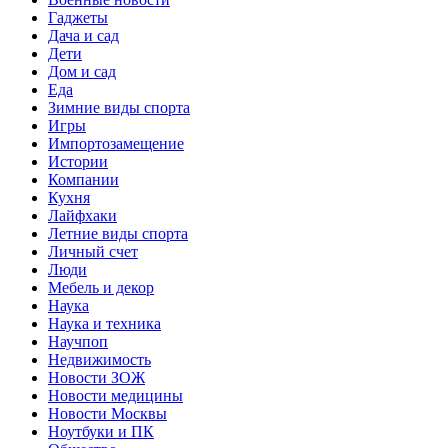
Гаджеты
Дача и сад
Дети
Дом и сад
Еда
Зимние виды спорта
Игры
Импортозамещение
Истории
Компании
Кухня
Лайфхаки
Летние виды спорта
Личный счет
Люди
Мебель и декор
Наука
Наука и техника
Научпоп
Недвижимость
Новости ЗОЖ
Новости медицины
Новости Москвы
Ноутбуки и ПК