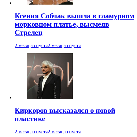
Ксения Собчак вышла в гламурном
морковном платье, высмеяв
Стрелец
2 месяца спустя
2 месяца спустя
Киркоров высказался о новой
пластике
2 месяца спустя
2 месяца спустя