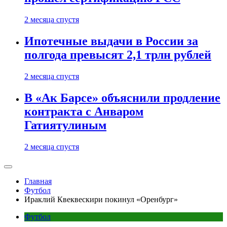
2 месяца спустя
Ипотечные выдачи в России за
полгода превысят 2,1 трлн рублей
2 месяца спустя
В «Ак Барсе» объяснили продление
контракта с Анваром
Гатиятулиным
2 месяца спустя
Главная
Футбол
Ираклий Квеквескири покинул «Оренбург»
Футбол