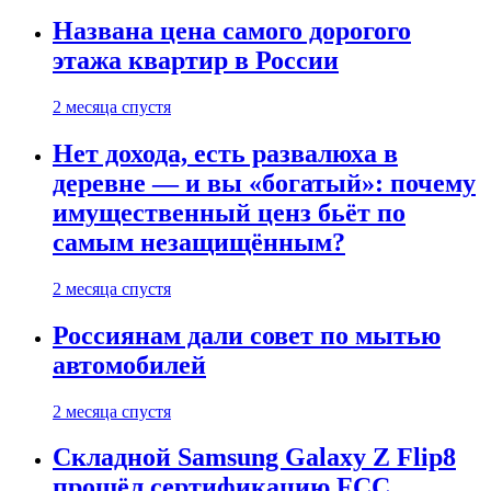
Названа цена самого дорогого
этажа квартир в России
2 месяца спустя
Нет дохода, есть развалюха в
деревне — и вы «богатый»: почему
имущественный ценз бьёт по
самым незащищённым?
2 месяца спустя
Россиянам дали совет по мытью
автомобилей
2 месяца спустя
Складной Samsung Galaxy Z Flip8
прошёл сертификацию FCC