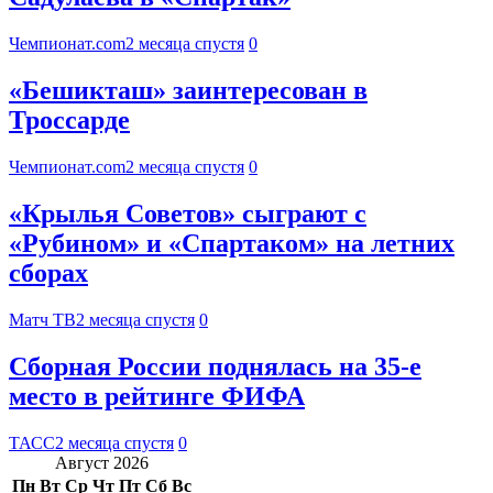
Чемпионат.com
2 месяца спустя
0
«Бешикташ» заинтересован в
Троссарде
Чемпионат.com
2 месяца спустя
0
«Крылья Советов» сыграют с
«Рубином» и «Спартаком» на летних
сборах
Матч ТВ
2 месяца спустя
0
Сборная России поднялась на 35-е
место в рейтинге ФИФА
ТАСС
2 месяца спустя
0
Август 2026
Пн
Вт
Ср
Чт
Пт
Сб
Вс