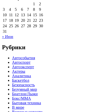
1
2
3
4
5
6
7
8
9
10
11
12
13
14
15
16
17
18
19
20
21
22
23
24
25
26
27
28
29
30
31
« Июн
Рубрики
Автособытия
Автоспорт
Автоэксперт
Актеры
Аналитика
Баскетбол
Безопасность
Безумный мир
Биатлон/Лыжи
Бокс/MMA
Бытовая техника
В мире
Военные новости