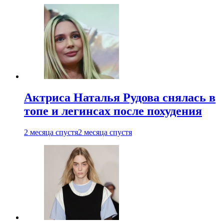
Актриса Наталья Рудова снялась в
топе и легинсах после похудения
2 месяца спустя
2 месяца спустя