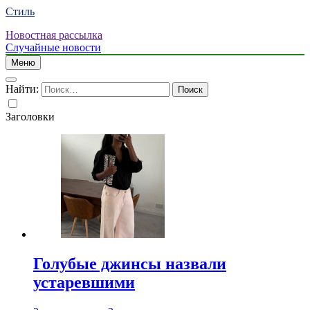
Стиль
Новостная рассылка
Случайные новости
Меню
Найти:
Заголовки
Голубые джинсы назвали
устаревшими