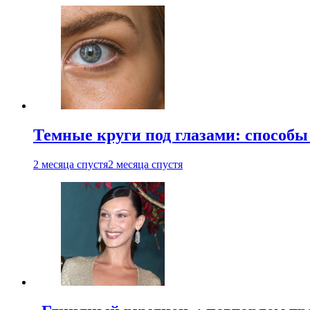
Темные круги под глазами: способы
2 месяца спустя
2 месяца спустя