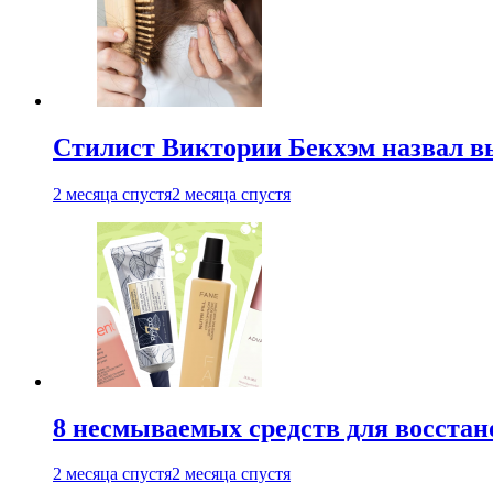
Стилист Виктории Бекхэм назвал 
2 месяца спустя
2 месяца спустя
8 несмываемых средств для восстан
2 месяца спустя
2 месяца спустя