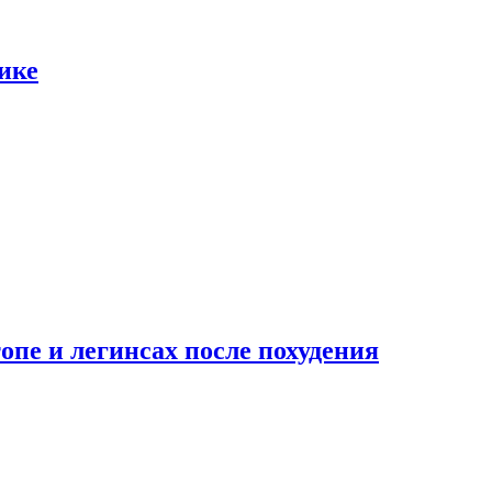
ике
опе и легинсах после похудения