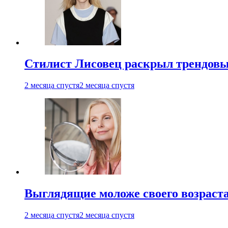
Стилист Лисовец раскрыл трендовы
2 месяца спустя
2 месяца спустя
Выглядящие моложе своего возраст
2 месяца спустя
2 месяца спустя