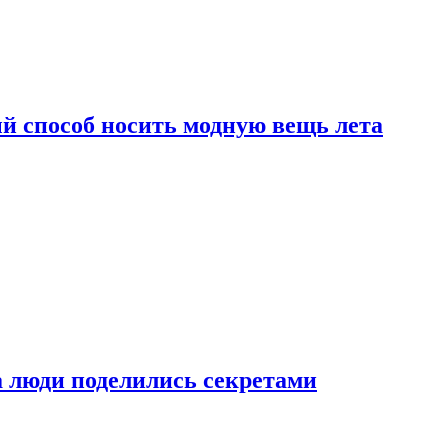
й способ носить модную вещь лета
а люди поделились секретами