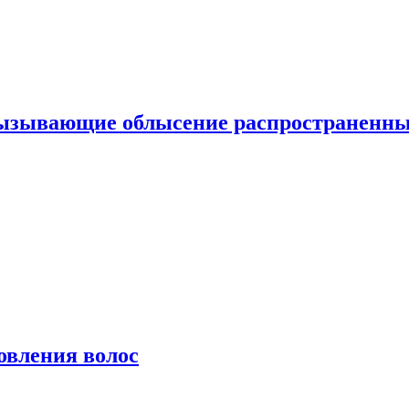
вызывающие облысение распространенн
овления волос