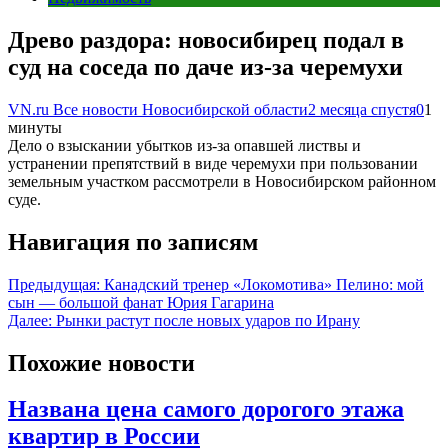
Древо раздора: новосибирец подал в
суд на соседа по даче из-за черемухи
VN.ru Все новости Новосибирской области
2 месяца спустя
0
1
минуты
Дело о взыскании убытков из-за опавшей листвы и
устранении препятствий в виде черемухи при пользовании
земельным участком рассмотрели в Новосибирском районном
суде.
Навигация по записям
Предыдущая:
Канадский тренер «Локомотива» Пелино: мой
сын — большой фанат Юрия Гагарина
Далее:
Рынки растут после новых ударов по Ирану
Похожие новости
Названа цена самого дорогого этажа
квартир в России