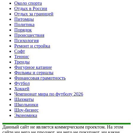
Около спорта
Отдых в России
Отдых за границей
Питомцы
Политика
Порядок
Происшествия
Психология
Ремонт и стройка
Софт
Теннис
Тренды
Фигурное катание
Фильмы и сериалы
Финансовая грамотность
Футбол
Хоккей
Чемпионат мира по футболу 2026
Шахматы
Школьники
Шоу-бизнес
Экономика
Данный сайт не является коммерческим проектом. На этом
сайте ни чего не продают, ни чего не покупают, ни какие