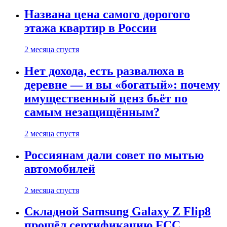
Названа цена самого дорогого
этажа квартир в России
2 месяца спустя
Нет дохода, есть развалюха в
деревне — и вы «богатый»: почему
имущественный ценз бьёт по
самым незащищённым?
2 месяца спустя
Россиянам дали совет по мытью
автомобилей
2 месяца спустя
Складной Samsung Galaxy Z Flip8
прошёл сертификацию FCC