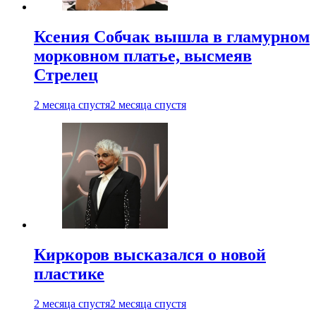
Ксения Собчак вышла в гламурном
морковном платье, высмеяв
Стрелец
2 месяца спустя
2 месяца спустя
Киркоров высказался о новой
пластике
2 месяца спустя
2 месяца спустя