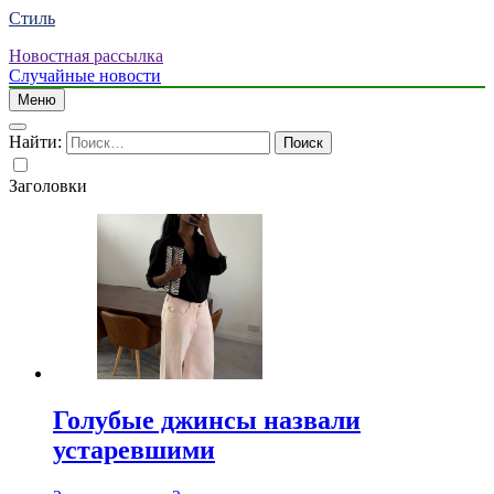
Стиль
Новостная рассылка
Случайные новости
Меню
Найти:
Заголовки
Голубые джинсы назвали
устаревшими