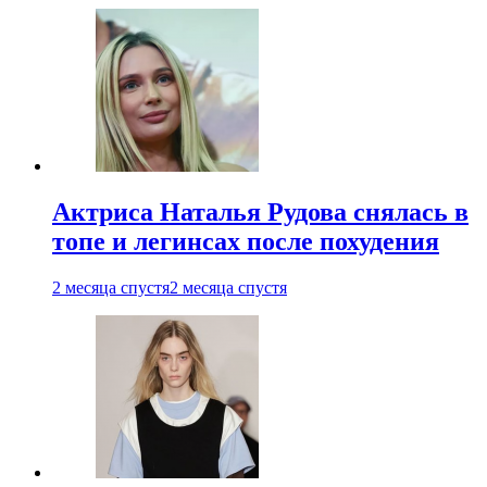
Актриса Наталья Рудова снялась в
топе и легинсах после похудения
2 месяца спустя
2 месяца спустя