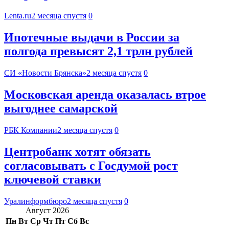
Lenta.ru
2 месяца спустя
0
Ипотечные выдачи в России за
полгода превысят 2,1 трлн рублей
СИ «Новости Брянска»
2 месяца спустя
0
Московская аренда оказалась втрое
выгоднее самарской
РБК Компании
2 месяца спустя
0
Центробанк хотят обязать
согласовывать с Госдумой рост
ключевой ставки
Уралинформбюро
2 месяца спустя
0
Август 2026
Пн
Вт
Ср
Чт
Пт
Сб
Вс