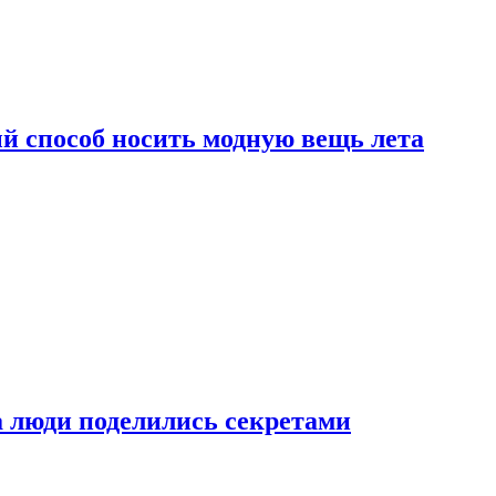
й способ носить модную вещь лета
а люди поделились секретами