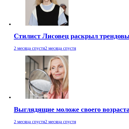
Стилист Лисовец раскрыл трендовы
2 месяца спустя
2 месяца спустя
Выглядящие моложе своего возраст
2 месяца спустя
2 месяца спустя