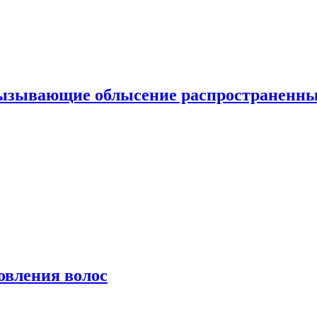
вызывающие облысение распространенн
овления волос