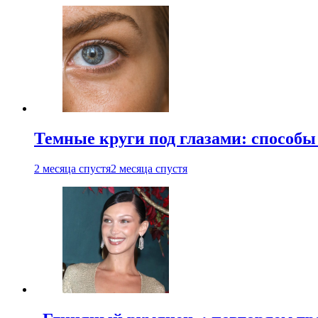
Темные круги под глазами: способы
2 месяца спустя
2 месяца спустя