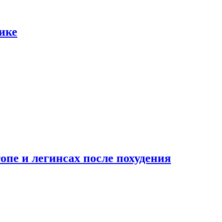
ике
опе и легинсах после похудения