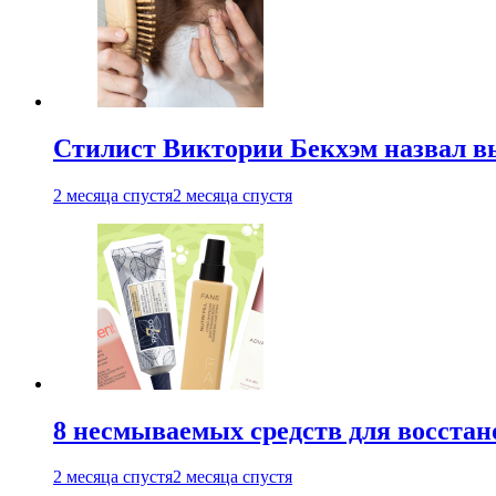
Стилист Виктории Бекхэм назвал 
2 месяца спустя
2 месяца спустя
8 несмываемых средств для восстан
2 месяца спустя
2 месяца спустя