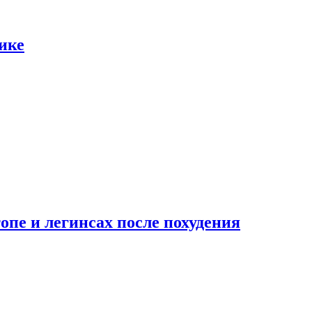
ике
опе и легинсах после похудения