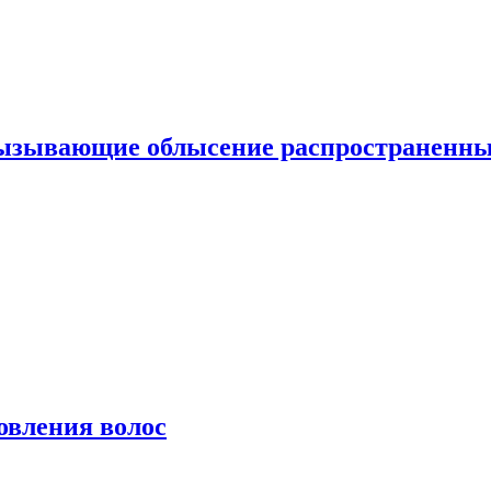
вызывающие облысение распространенн
овления волос