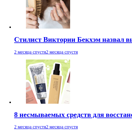
Стилист Виктории Бекхэм назвал 
2 месяца спустя
2 месяца спустя
8 несмываемых средств для восстан
2 месяца спустя
2 месяца спустя