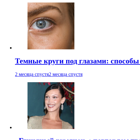
Темные круги под глазами: способы
2 месяца спустя
2 месяца спустя