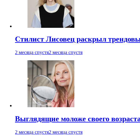
Стилист Лисовец раскрыл трендовы
2 месяца спустя
2 месяца спустя
Выглядящие моложе своего возраст
2 месяца спустя
2 месяца спустя