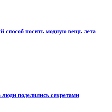
й способ носить модную вещь лета
а люди поделились секретами