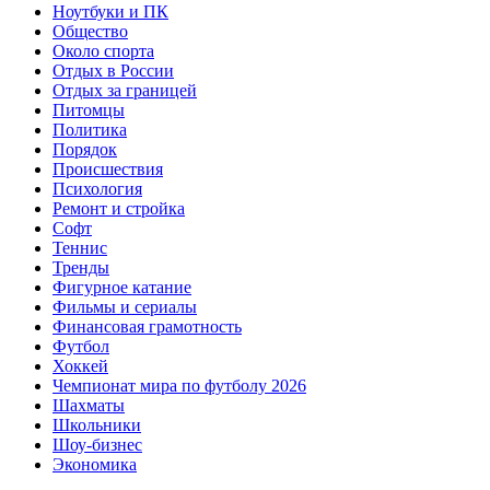
Ноутбуки и ПК
Общество
Около спорта
Отдых в России
Отдых за границей
Питомцы
Политика
Порядок
Происшествия
Психология
Ремонт и стройка
Софт
Теннис
Тренды
Фигурное катание
Фильмы и сериалы
Финансовая грамотность
Футбол
Хоккей
Чемпионат мира по футболу 2026
Шахматы
Школьники
Шоу-бизнес
Экономика