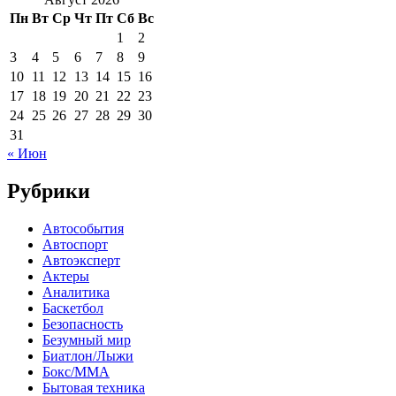
Пн
Вт
Ср
Чт
Пт
Сб
Вс
1
2
3
4
5
6
7
8
9
10
11
12
13
14
15
16
17
18
19
20
21
22
23
24
25
26
27
28
29
30
31
« Июн
Рубрики
Автособытия
Автоспорт
Автоэксперт
Актеры
Аналитика
Баскетбол
Безопасность
Безумный мир
Биатлон/Лыжи
Бокс/MMA
Бытовая техника