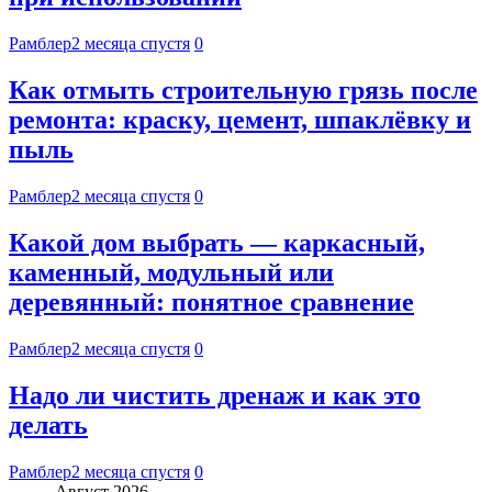
Рамблер
2 месяца спустя
0
Как отмыть строительную грязь после
ремонта: краску, цемент, шпаклёвку и
пыль
Рамблер
2 месяца спустя
0
Какой дом выбрать — каркасный,
каменный, модульный или
деревянный: понятное сравнение
Рамблер
2 месяца спустя
0
Надо ли чистить дренаж и как это
делать
Рамблер
2 месяца спустя
0
Август 2026