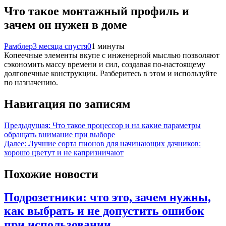
Что такое монтажный профиль и
зачем он нужен в доме
Рамблер
3 месяца спустя
0
1 минуты
Копеечные элементы вкупе с инженерной мыслью позволяют
сэкономить массу времени и сил, создавая по-настоящему
долговечные конструкции. Разберитесь в этом и используйте
по назначению.
Навигация по записям
Предыдущая:
Что такое процессор и на какие параметры
обращать внимание при выборе
Далее:
Лучшие сорта пионов для начинающих дачников:
хорошо цветут и не капризничают
Похожие новости
Подрозетники: что это, зачем нужны,
как выбрать и не допустить ошибок
при использовании