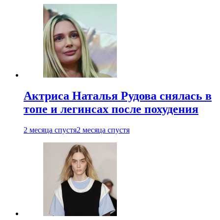
Актриса Наталья Рудова снялась в
топе и легинсах после похудения
2 месяца спустя
2 месяца спустя