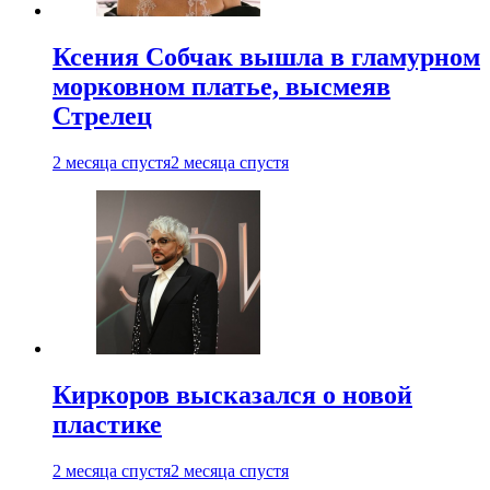
Ксения Собчак вышла в гламурном
морковном платье, высмеяв
Стрелец
2 месяца спустя
2 месяца спустя
Киркоров высказался о новой
пластике
2 месяца спустя
2 месяца спустя