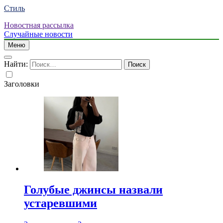
Стиль
Новостная рассылка
Случайные новости
Меню
Найти:
Заголовки
Голубые джинсы назвали
устаревшими