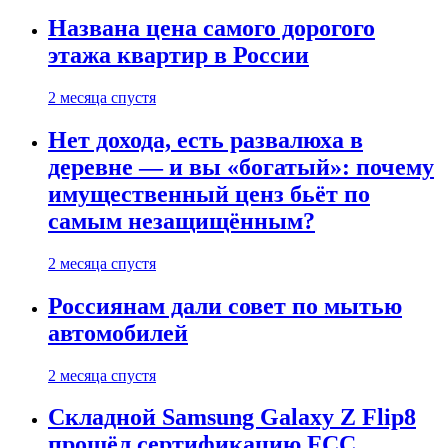
Названа цена самого дорогого
этажа квартир в России
2 месяца спустя
Нет дохода, есть развалюха в
деревне — и вы «богатый»: почему
имущественный ценз бьёт по
самым незащищённым?
2 месяца спустя
Россиянам дали совет по мытью
автомобилей
2 месяца спустя
Складной Samsung Galaxy Z Flip8
прошёл сертификацию FCC