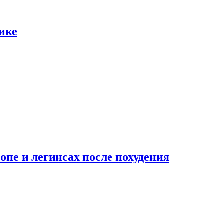
ике
опе и легинсах после похудения