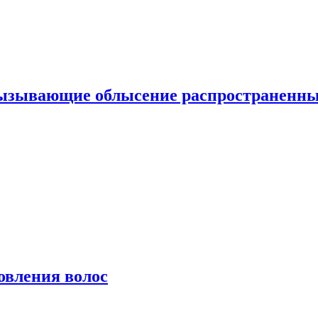
вызывающие облысение распространенн
овления волос