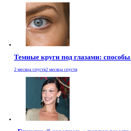
Темные круги под глазами: способы
2 месяца спустя
2 месяца спустя