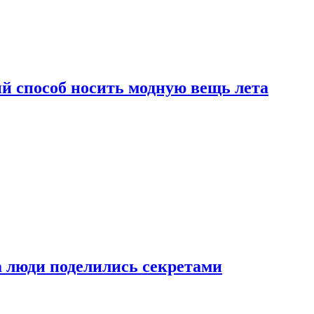
й способ носить модную вещь лета
а люди поделились секретами