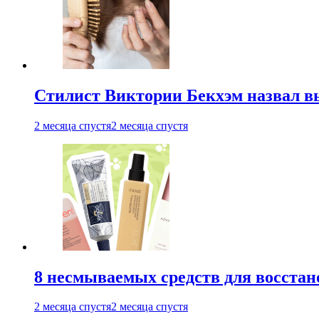
Стилист Виктории Бекхэм назвал 
2 месяца спустя
2 месяца спустя
8 несмываемых средств для восстан
2 месяца спустя
2 месяца спустя