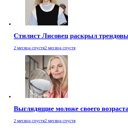
Стилист Лисовец раскрыл трендовы
2 месяца спустя
2 месяца спустя
Выглядящие моложе своего возраст
2 месяца спустя
2 месяца спустя