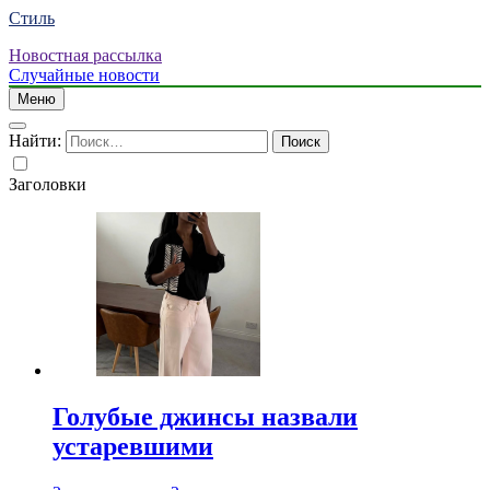
Стиль
Новостная рассылка
Случайные новости
Меню
Найти:
Заголовки
Голубые джинсы назвали
устаревшими