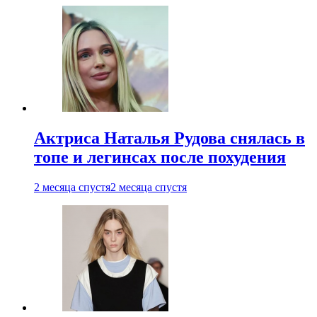
Актриса Наталья Рудова снялась в
топе и легинсах после похудения
2 месяца спустя
2 месяца спустя