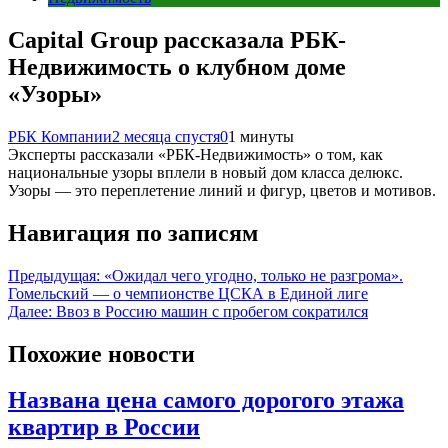
Capital Group рассказала РБК-
Недвижимость о клубном доме
«Узоры»
РБК Компании
2 месяца спустя
0
1 минуты
Эксперты рассказали «РБК-Недвижимость» о том, как
национальные узоры вплели в новый дом класса делюкс.
Узоры — это переплетение линий и фигур, цветов и мотивов.
Навигация по записям
Предыдущая:
«Ожидал чего угодно, только не разгрома».
Гомельский — о чемпионстве ЦСКА в Единой лиге
Далее:
Ввоз в Россию машин с пробегом сократился
Похожие новости
Названа цена самого дорогого этажа
квартир в России