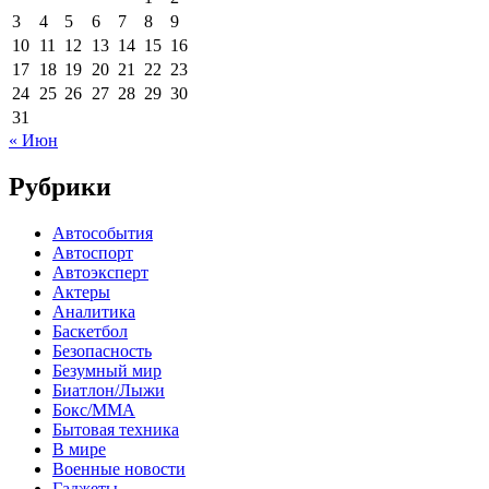
3
4
5
6
7
8
9
10
11
12
13
14
15
16
17
18
19
20
21
22
23
24
25
26
27
28
29
30
31
« Июн
Рубрики
Автособытия
Автоспорт
Автоэксперт
Актеры
Аналитика
Баскетбол
Безопасность
Безумный мир
Биатлон/Лыжи
Бокс/MMA
Бытовая техника
В мире
Военные новости
Гаджеты