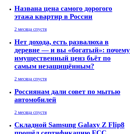
Названа цена самого дорогого
этажа квартир в России
2 месяца спустя
Нет дохода, есть развалюха в
деревне — и вы «богатый»: почему
имущественный ценз бьёт по
самым незащищённым?
2 месяца спустя
Россиянам дали совет по мытью
автомобилей
2 месяца спустя
Складной Samsung Galaxy Z Flip8
прошёл сертификацию FCC