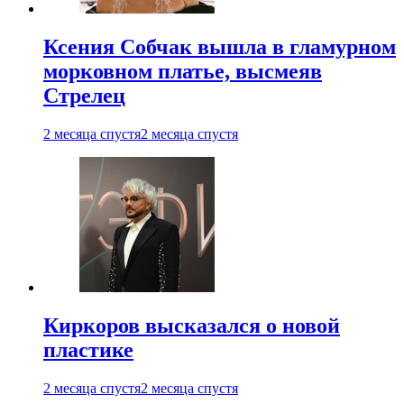
Ксения Собчак вышла в гламурном
морковном платье, высмеяв
Стрелец
2 месяца спустя
2 месяца спустя
Киркоров высказался о новой
пластике
2 месяца спустя
2 месяца спустя