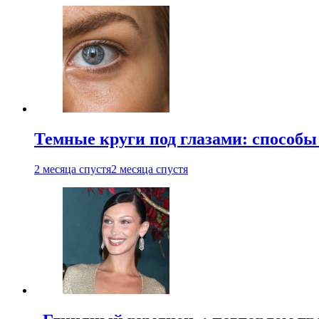
Темные круги под глазами: способы
2 месяца спустя
2 месяца спустя