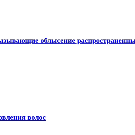
вызывающие облысение распространенн
овления волос