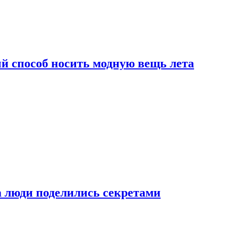
й способ носить модную вещь лета
а люди поделились секретами