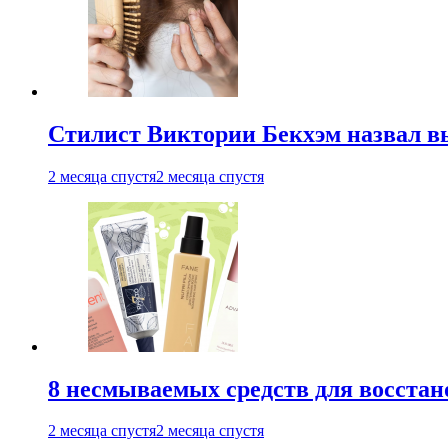
Стилист Виктории Бекхэм назвал 
2 месяца спустя
2 месяца спустя
8 несмываемых средств для восстан
2 месяца спустя
2 месяца спустя