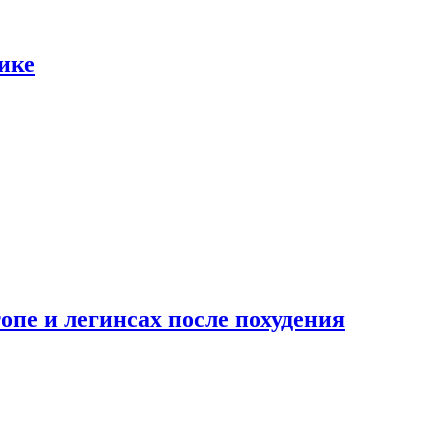
ике
опе и легинсах после похудения