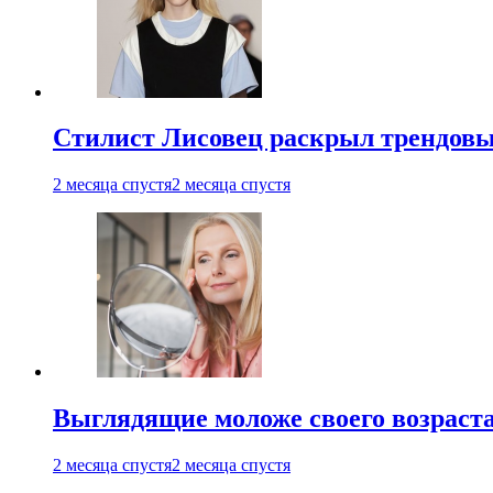
Стилист Лисовец раскрыл трендовы
2 месяца спустя
2 месяца спустя
Выглядящие моложе своего возраст
2 месяца спустя
2 месяца спустя