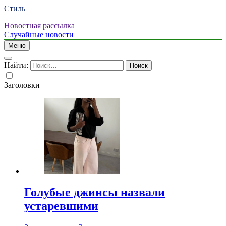
Стиль
Новостная рассылка
Случайные новости
Меню
Найти:
Заголовки
Голубые джинсы назвали
устаревшими