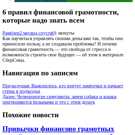
6 правил финансовой грамотности,
которые надо знать всем
Рамблер
2 месяца спустя
0
1 минуты
Как научиться управлять своими деньгами так, чтобы они
приносили пользу, а не создавали проблемы? И почему
финансовая грамотность — это свобода от стресса и
возможность строить свое будущее — об этом в материале
СберСовы.
Навигация по записям
Предыдущая:
Выяснилось, кто ворует лампочки и пачкает
стены в подъездах
Далее:
Четвероногие симулянты: зачем собаки и кошки
притворяются больными и что с этим делать
Похожие новости
Привычки финансово грамотных