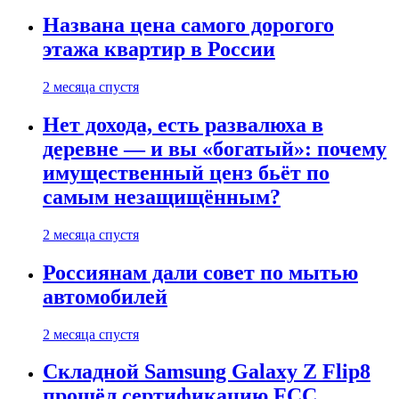
Названа цена самого дорогого
этажа квартир в России
2 месяца спустя
Нет дохода, есть развалюха в
деревне — и вы «богатый»: почему
имущественный ценз бьёт по
самым незащищённым?
2 месяца спустя
Россиянам дали совет по мытью
автомобилей
2 месяца спустя
Складной Samsung Galaxy Z Flip8
прошёл сертификацию FCC