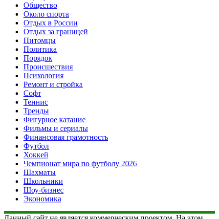
Общество
Около спорта
Отдых в России
Отдых за границей
Питомцы
Политика
Порядок
Происшествия
Психология
Ремонт и стройка
Софт
Теннис
Тренды
Фигурное катание
Фильмы и сериалы
Финансовая грамотность
Футбол
Хоккей
Чемпионат мира по футболу 2026
Шахматы
Школьники
Шоу-бизнес
Экономика
Данный сайт не является коммерческим проектом. На этом