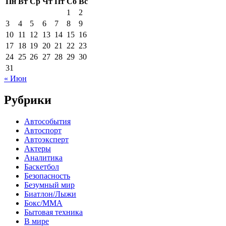
Пн
Вт
Ср
Чт
Пт
Сб
Вс
1
2
3
4
5
6
7
8
9
10
11
12
13
14
15
16
17
18
19
20
21
22
23
24
25
26
27
28
29
30
31
« Июн
Рубрики
Автособытия
Автоспорт
Автоэксперт
Актеры
Аналитика
Баскетбол
Безопасность
Безумный мир
Биатлон/Лыжи
Бокс/MMA
Бытовая техника
В мире