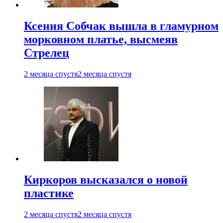
Ксения Собчак вышла в гламурном
морковном платье, высмеяв
Стрелец
2 месяца спустя
2 месяца спустя
Киркоров высказался о новой
пластике
2 месяца спустя
2 месяца спустя