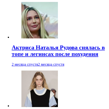
Актриса Наталья Рудова снялась в
топе и легинсах после похудения
2 месяца спустя
2 месяца спустя