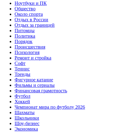
Ноутбуки и ПК
Общество
Около спорта
Отдых в России
Отдых за границей
Питомцы
Политика
Порядок
Происшествия
Психология
Ремонт и стройка
Софт
Теннис
Тренды
Фигурное катание
Фильмы и сериалы
Финансовая грамотность
Футбол
Хоккей
Чемпионат мира по футболу 2026
Шахматы
Школьники
Шоу-бизнес
Экономика