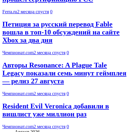
Ferra.ru
2 месяца спустя
0
Петиция за русский перевод Fable
вошла в топ-10 обсуждений на сайте
Xbox за два дня
Чемпионат.com
2 месяца спустя
0
Авторы Resonance: A Plague Tale
Legacy показали семь минут геймплея
— релиз 27 августа
Чемпионат.com
2 месяца спустя
0
Resident Evil Veronica добавили в
вишлист уже миллион раз
Чемпионат.com
2 месяца спустя
0
Август 2026