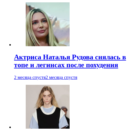
Актриса Наталья Рудова снялась в
топе и легинсах после похудения
2 месяца спустя
2 месяца спустя