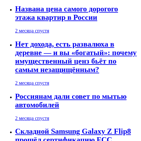
Названа цена самого дорогого
этажа квартир в России
2 месяца спустя
Нет дохода, есть развалюха в
деревне — и вы «богатый»: почему
имущественный ценз бьёт по
самым незащищённым?
2 месяца спустя
Россиянам дали совет по мытью
автомобилей
2 месяца спустя
Складной Samsung Galaxy Z Flip8
прошёл сертификацию FCC