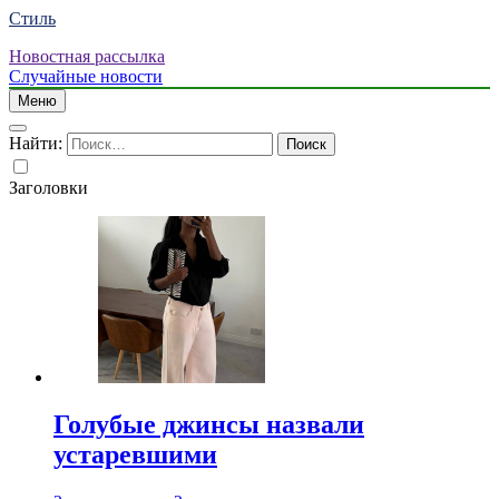
Стиль
Новостная рассылка
Случайные новости
Меню
Найти:
Заголовки
Голубые джинсы назвали
устаревшими