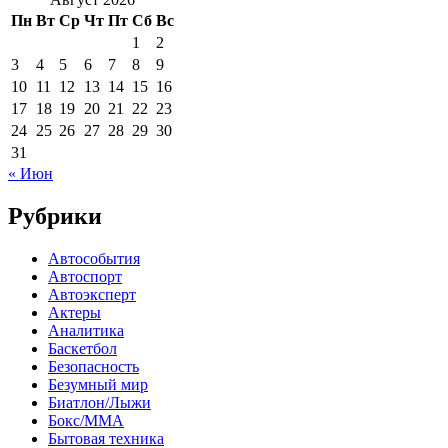
Пн
Вт
Ср
Чт
Пт
Сб
Вс
1
2
3
4
5
6
7
8
9
10
11
12
13
14
15
16
17
18
19
20
21
22
23
24
25
26
27
28
29
30
31
« Июн
Рубрики
Автособытия
Автоспорт
Автоэксперт
Актеры
Аналитика
Баскетбол
Безопасность
Безумный мир
Биатлон/Лыжи
Бокс/MMA
Бытовая техника