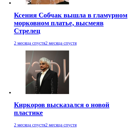
Ксения Собчак вышла в гламурном
морковном платье, высмеяв
Стрелец
2 месяца спустя
2 месяца спустя
Киркоров высказался о новой
пластике
2 месяца спустя
2 месяца спустя