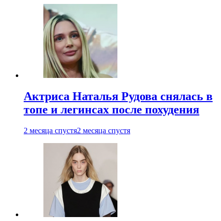
Актриса Наталья Рудова снялась в
топе и легинсах после похудения
2 месяца спустя
2 месяца спустя