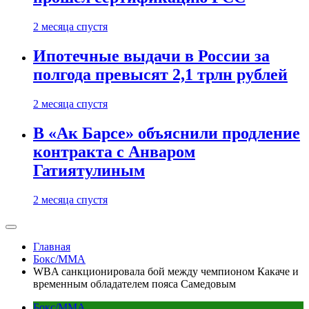
2 месяца спустя
Ипотечные выдачи в России за
полгода превысят 2,1 трлн рублей
2 месяца спустя
В «Ак Барсе» объяснили продление
контракта с Анваром
Гатиятулиным
2 месяца спустя
Главная
Бокс/MMA
WBA санкционировала бой между чемпионом Какаче и
временным обладателем пояса Самедовым
Бокс/MMA