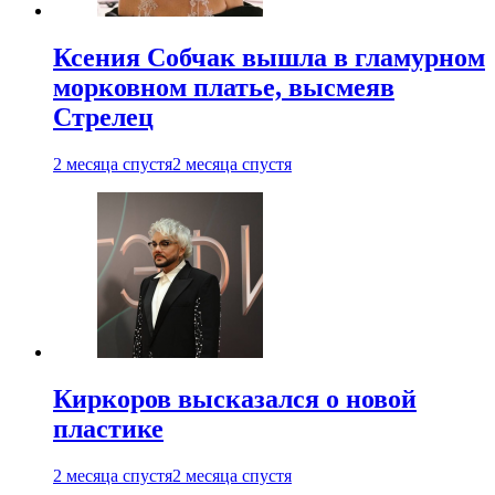
Ксения Собчак вышла в гламурном
морковном платье, высмеяв
Стрелец
2 месяца спустя
2 месяца спустя
Киркоров высказался о новой
пластике
2 месяца спустя
2 месяца спустя