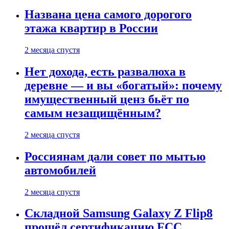
Названа цена самого дорогого
этажа квартир в России
2 месяца спустя
Нет дохода, есть развалюха в
деревне — и вы «богатый»: почему
имущественный ценз бьёт по
самым незащищённым?
2 месяца спустя
Россиянам дали совет по мытью
автомобилей
2 месяца спустя
Складной Samsung Galaxy Z Flip8
прошёл сертификацию FCC