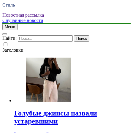
Стиль
Новостная рассылка
Случайные новости
Меню
Найти:
Заголовки
Голубые джинсы назвали
устаревшими