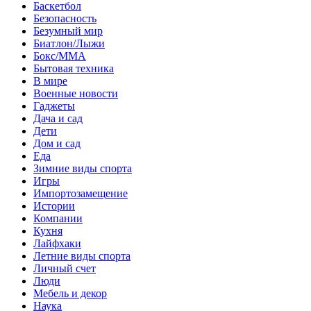
Баскетбол
Безопасность
Безумный мир
Биатлон/Лыжи
Бокс/MMA
Бытовая техника
В мире
Военные новости
Гаджеты
Дача и сад
Дети
Дом и сад
Еда
Зимние виды спорта
Игры
Импортозамещение
Истории
Компании
Кухня
Лайфхаки
Летние виды спорта
Личный счет
Люди
Мебель и декор
Наука