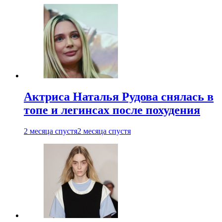
Актриса Наталья Рудова снялась в
топе и легинсах после похудения
2 месяца спустя
2 месяца спустя