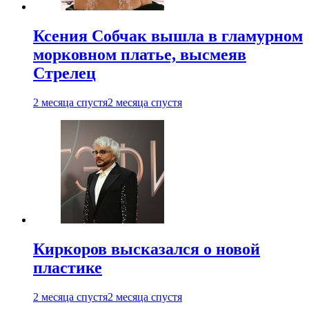
Ксения Собчак вышла в гламурном
морковном платье, высмеяв
Стрелец
2 месяца спустя
2 месяца спустя
Киркоров высказался о новой
пластике
2 месяца спустя
2 месяца спустя