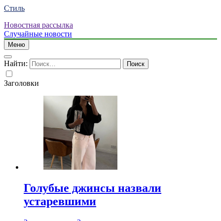
Стиль
Новостная рассылка
Случайные новости
Меню
Найти:
Заголовки
Голубые джинсы назвали
устаревшими