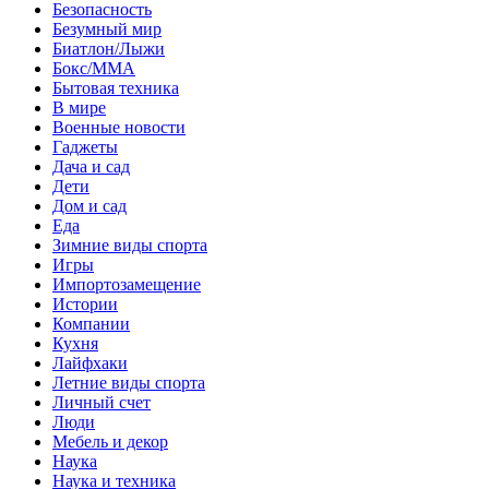
Безопасность
Безумный мир
Биатлон/Лыжи
Бокс/MMA
Бытовая техника
В мире
Военные новости
Гаджеты
Дача и сад
Дети
Дом и сад
Еда
Зимние виды спорта
Игры
Импортозамещение
Истории
Компании
Кухня
Лайфхаки
Летние виды спорта
Личный счет
Люди
Мебель и декор
Наука
Наука и техника