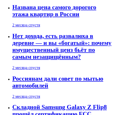
Названа цена самого дорогого
этажа квартир в России
2 месяца спустя
Нет дохода, есть развалюха в
деревне — и вы «богатый»: почему
имущественный ценз бьёт по
самым незащищённым?
2 месяца спустя
Россиянам дали совет по мытью
автомобилей
2 месяца спустя
Складной Samsung Galaxy Z Flip8
прошёл сертификацию FCC