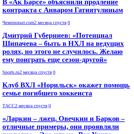
В «Ак Барсе» объяснили продление
контракта с Анваром Гатиятулиным
Чемпионат.com
2 месяца спустя
0
Дмитрий Губерниев: «Потенциал
Шипачева – быть в НХЛ на ведущих
ролях, но этого не случилось. Желаю
ему поиграть еще сезон‑другой»
Sports.ru
2 месяца спустя
0
Клуб ВХЛ «Норильск» окажет помощь
семье погибшего хоккеиста
ТАСС
2 месяца спустя
0
«Ларкин – лжец. Овечкин и Барков –
отличные примеры, они проявляли