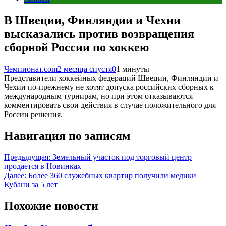
В Швеции, Финляндии и Чехии
высказались против возвращения
сборной России по хоккею
Чемпионат.com
2 месяца спустя
0
1 минуты
Представители хоккейных федераций Швеции, Финляндии и
Чехии по-прежнему не хотят допуска российских сборных к
международным турнирам, но при этом отказываются
комментировать свои действия в случае положительного для
России решения.
Навигация по записям
Предыдущая:
Земельный участок под торговый центр
продается в Новинках
Далее:
Более 360 служебных квартир получили медики
Кубани за 5 лет
Похожие новости