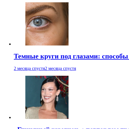
Темные круги под глазами: способы
2 месяца спустя
2 месяца спустя