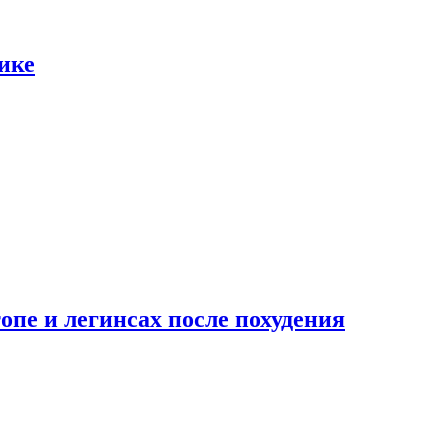
ике
опе и легинсах после похудения