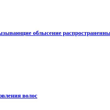
вызывающие облысение распространенн
овления волос