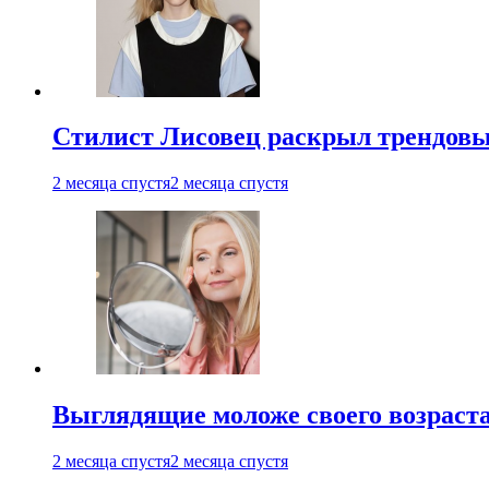
Стилист Лисовец раскрыл трендовы
2 месяца спустя
2 месяца спустя
Выглядящие моложе своего возраст
2 месяца спустя
2 месяца спустя