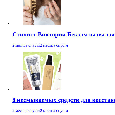
Стилист Виктории Бекхэм назвал 
2 месяца спустя
2 месяца спустя
8 несмываемых средств для восстан
2 месяца спустя
2 месяца спустя