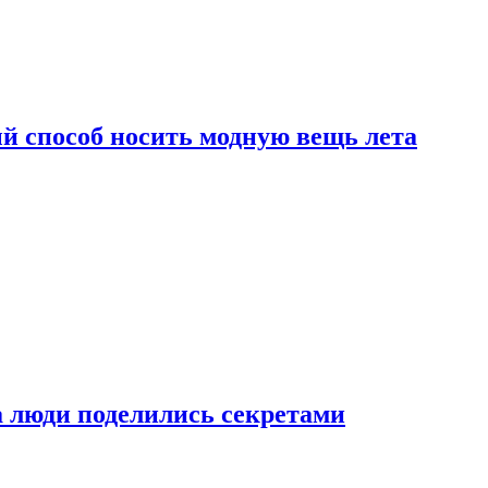
й способ носить модную вещь лета
а люди поделились секретами