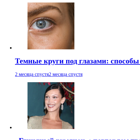
Темные круги под глазами: способы
2 месяца спустя
2 месяца спустя