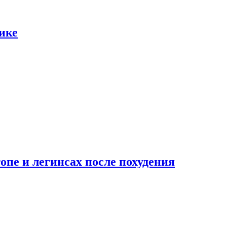
ике
опе и легинсах после похудения