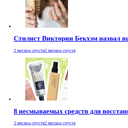
Стилист Виктории Бекхэм назвал 
2 месяца спустя
2 месяца спустя
8 несмываемых средств для восстан
2 месяца спустя
2 месяца спустя