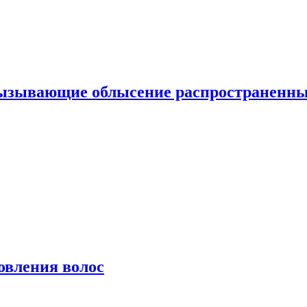
вызывающие облысение распространенн
овления волос