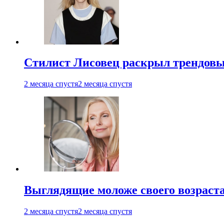
Стилист Лисовец раскрыл трендовы
2 месяца спустя
2 месяца спустя
Выглядящие моложе своего возраст
2 месяца спустя
2 месяца спустя