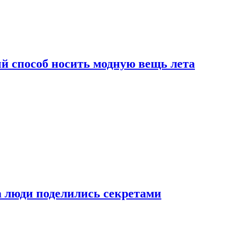
й способ носить модную вещь лета
а люди поделились секретами