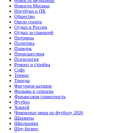
Новости медицины
Новости Москвы
Ноутбуки и ПК
Общество
Около спорта
Отдых в России
Отдых за границей
Питомцы
Политика
Порядок
Происшествия
Психология
Ремонт и стройка
Софт
Теннис
Тренды
Фигурное катание
Фильмы и сериалы
Финансовая грамотность
Футбол
Хоккей
Чемпионат мира по футболу 2026
Шахматы
Школьники
Шоу-бизнес