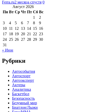
Ferra.ru
2 месяца спустя
0
Август 2026
Пн
Вт
Ср
Чт
Пт
Сб
Вс
1
2
3
4
5
6
7
8
9
10
11
12
13
14
15
16
17
18
19
20
21
22
23
24
25
26
27
28
29
30
31
« Июн
Рубрики
Автособытия
Автоспорт
Автоэксперт
Актеры
Аналитика
Баскетбол
Безопасность
Безумный мир
Биатлон/Лыжи
Бокс/MMA