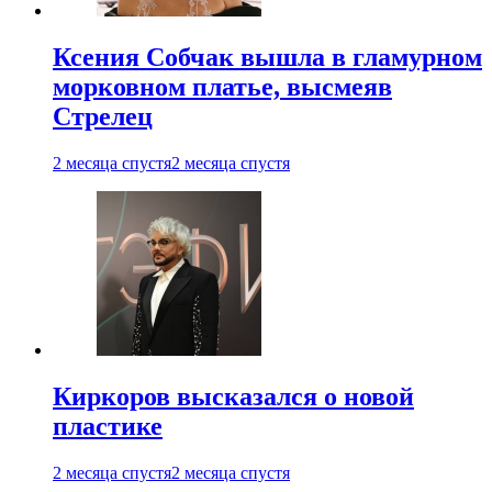
Ксения Собчак вышла в гламурном
морковном платье, высмеяв
Стрелец
2 месяца спустя
2 месяца спустя
Киркоров высказался о новой
пластике
2 месяца спустя
2 месяца спустя