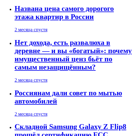
Названа цена самого дорогого
этажа квартир в России
2 месяца спустя
Нет дохода, есть развалюха в
деревне — и вы «богатый»: почему
имущественный ценз бьёт по
самым незащищённым?
2 месяца спустя
Россиянам дали совет по мытью
автомобилей
2 месяца спустя
Складной Samsung Galaxy Z Flip8
прошёл сертификацию FCC