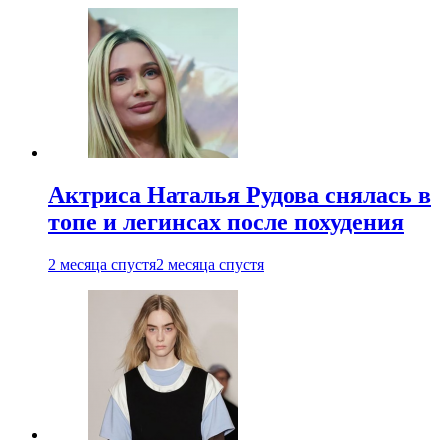
Актриса Наталья Рудова снялась в
топе и легинсах после похудения
2 месяца спустя
2 месяца спустя