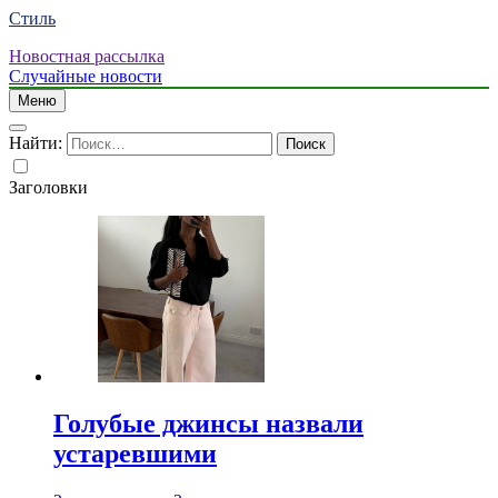
Стиль
Новостная рассылка
Случайные новости
Меню
Найти:
Заголовки
Голубые джинсы назвали
устаревшими