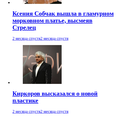
Ксения Собчак вышла в гламурном
морковном платье, высмеяв
Стрелец
2 месяца спустя
2 месяца спустя
Киркоров высказался о новой
пластике
2 месяца спустя
2 месяца спустя