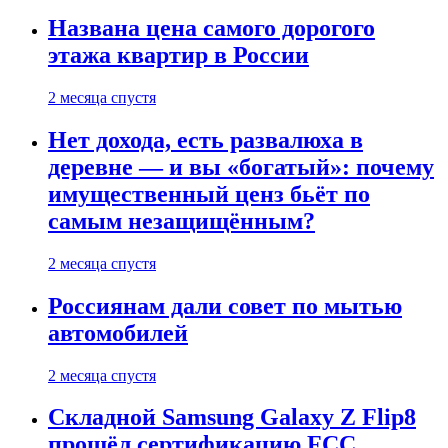
Названа цена самого дорогого
этажа квартир в России
2 месяца спустя
Нет дохода, есть развалюха в
деревне — и вы «богатый»: почему
имущественный ценз бьёт по
самым незащищённым?
2 месяца спустя
Россиянам дали совет по мытью
автомобилей
2 месяца спустя
Складной Samsung Galaxy Z Flip8
прошёл сертификацию FCC