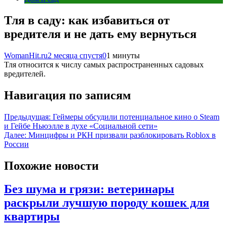
Тля в саду: как избавиться от
вредителя и не дать ему вернуться
WomanHit.ru
2 месяца спустя
0
1 минуты
Тля относится к числу самых распространенных садовых
вредителей.
Навигация по записям
Предыдущая:
Геймеры обсудили потенциальное кино о Steam
и Гейбе Ньюэлле в духе «Социальной сети»
Далее:
Минцифры и РКН призвали разблокировать Roblox в
России
Похожие новости
Без шума и грязи: ветеринары
раскрыли лучшую породу кошек для
квартиры