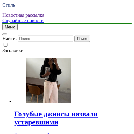
Стиль
Новостная рассылка
Случайные новости
Меню
Найти:
Заголовки
Голубые джинсы назвали
устаревшими