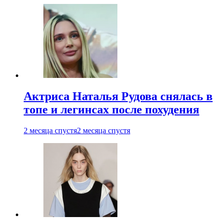
Актриса Наталья Рудова снялась в
топе и легинсах после похудения
2 месяца спустя
2 месяца спустя