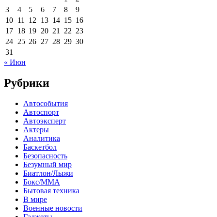
3
4
5
6
7
8
9
10
11
12
13
14
15
16
17
18
19
20
21
22
23
24
25
26
27
28
29
30
31
« Июн
Рубрики
Автособытия
Автоспорт
Автоэксперт
Актеры
Аналитика
Баскетбол
Безопасность
Безумный мир
Биатлон/Лыжи
Бокс/MMA
Бытовая техника
В мире
Военные новости
Гаджеты