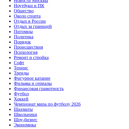
Новости Москвы
Ноутбуки и ПК
Общество
Около спорта
Отдых в России
Отдых за границей
Питомцы
Политика
Порядок
Происшествия
Психология
Ремонт и стройка
Софт
Теннис
Тренды
Фигурное катание
Фильмы и сериалы
Финансовая грамотность
Футбол
Хоккей
Чемпионат мира по футболу 2026
Шахматы
Школьники
Шоу-бизнес
Экономика