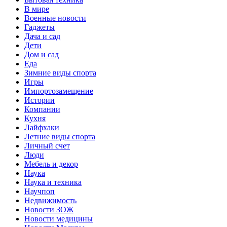
В мире
Военные новости
Гаджеты
Дача и сад
Дети
Дом и сад
Еда
Зимние виды спорта
Игры
Импортозамещение
Истории
Компании
Кухня
Лайфхаки
Летние виды спорта
Личный счет
Люди
Мебель и декор
Наука
Наука и техника
Научпоп
Недвижимость
Новости ЗОЖ
Новости медицины