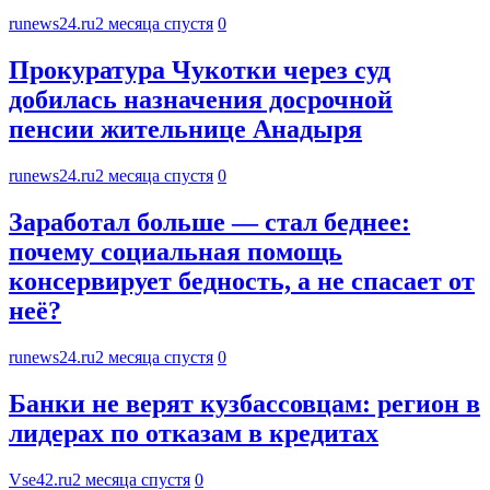
runews24.ru
2 месяца спустя
0
Прокуратура Чукотки через суд
добилась назначения досрочной
пенсии жительнице Анадыря
runews24.ru
2 месяца спустя
0
Заработал больше — стал беднее:
почему социальная помощь
консервирует бедность, а не спасает от
неё?
runews24.ru
2 месяца спустя
0
Банки не верят кузбассовцам: регион в
лидерах по отказам в кредитах
Vse42.ru
2 месяца спустя
0