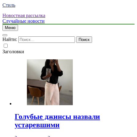
Стиль
Новостная рассылка
Случайные новости
Меню
Найти:
Заголовки
Голубые джинсы назвали
устаревшими