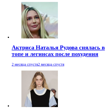
Актриса Наталья Рудова снялась в
топе и легинсах после похудения
2 месяца спустя
2 месяца спустя