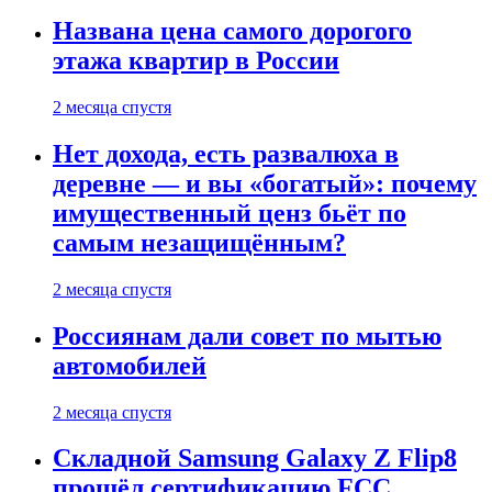
Названа цена самого дорогого
этажа квартир в России
2 месяца спустя
Нет дохода, есть развалюха в
деревне — и вы «богатый»: почему
имущественный ценз бьёт по
самым незащищённым?
2 месяца спустя
Россиянам дали совет по мытью
автомобилей
2 месяца спустя
Складной Samsung Galaxy Z Flip8
прошёл сертификацию FCC