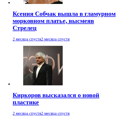
Ксения Собчак вышла в гламурном
морковном платье, высмеяв
Стрелец
2 месяца спустя
2 месяца спустя
Киркоров высказался о новой
пластике
2 месяца спустя
2 месяца спустя