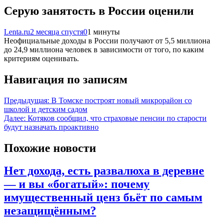
Серую занятость в России оценили
Lenta.ru
2 месяца спустя
0
1 минуты
Неофициальные доходы в России получают от 5,5 миллиона
до 24,9 миллиона человек в зависимости от того, по каким
критериям оценивать.
Навигация по записям
Предыдущая:
В Томске построят новый микрорайон со
школой и детским садом
Далее:
Котяков сообщил, что страховые пенсии по старости
будут назначать проактивно
Похожие новости
Нет дохода, есть развалюха в деревне
— и вы «богатый»: почему
имущественный ценз бьёт по самым
незащищённым?