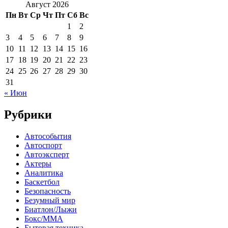
Август 2026
Пн
Вт
Ср
Чт
Пт
Сб
Вс
1
2
3
4
5
6
7
8
9
10
11
12
13
14
15
16
17
18
19
20
21
22
23
24
25
26
27
28
29
30
31
« Июн
Рубрики
Автособытия
Автоспорт
Автоэксперт
Актеры
Аналитика
Баскетбол
Безопасность
Безумный мир
Биатлон/Лыжи
Бокс/MMA
Бытовая техника