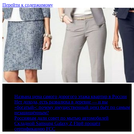
Перейти к содержимому
10 августа, 2026
Названа цена самого дорогого этажа квартир в России
Нет дохода, есть развалюха в деревне — и вы
«богатый»: почему имущественный ценз бьёт по самым
незащищённым?
Россиянам дали совет по мытью автомобилей
Складной Samsung Galaxy Z Flip8 прошёл
сертификацию FCC