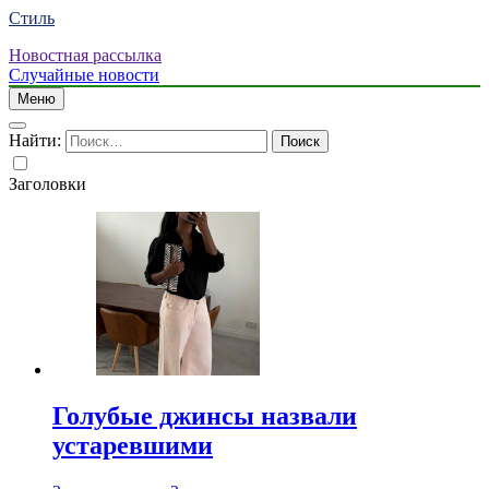
Стиль
Новостная рассылка
Случайные новости
Меню
Найти:
Заголовки
Голубые джинсы назвали
устаревшими