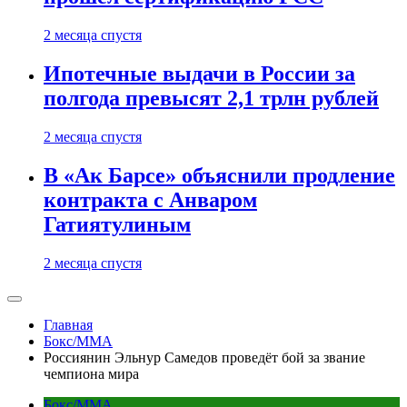
2 месяца спустя
Ипотечные выдачи в России за
полгода превысят 2,1 трлн рублей
2 месяца спустя
В «Ак Барсе» объяснили продление
контракта с Анваром
Гатиятулиным
2 месяца спустя
Главная
Бокс/MMA
Россиянин Эльнур Самедов проведёт бой за звание
чемпиона мира
Бокс/MMA