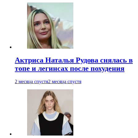
Актриса Наталья Рудова снялась в
топе и легинсах после похудения
2 месяца спустя
2 месяца спустя