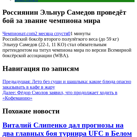
Россиянин Эльнур Самедов проведёт
бой за звание чемпиона мира
Чемпионат.com
2 месяца спустя
0
1 минуты
Российский боксёр второго полулёгкого веса (до 59 кг)
Эльнур Самедов (22-1, 11 KO) стал обязательным
претендентом на титул чемпиона мира по версии Всемирной
боксёрской ассоциации (WBA).
Навигация по записям
Предыдущая:
Лето без суши и шашлыка: какие блюда опасно
заказывать в кафе в жару
Далее:
Фёдор Смолов заявил, что продолжает ходить в
«Кофеманию»
Похожие новости
Виталий Слипенко дал прогнозы на
два главных боя турнира UFC в Белом