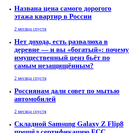
Названа цена самого дорогого
этажа квартир в России
2 месяца спустя
Нет дохода, есть развалюха в
деревне — и вы «богатый»: почему
имущественный ценз бьёт по
самым незащищённым?
2 месяца спустя
Россиянам дали совет по мытью
автомобилей
2 месяца спустя
Складной Samsung Galaxy Z Flip8
прошёл сертификацию FCC