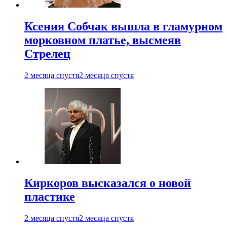
Ксения Собчак вышла в гламурном
морковном платье, высмеяв
Стрелец
2 месяца спустя
2 месяца спустя
Киркоров высказался о новой
пластике
2 месяца спустя
2 месяца спустя