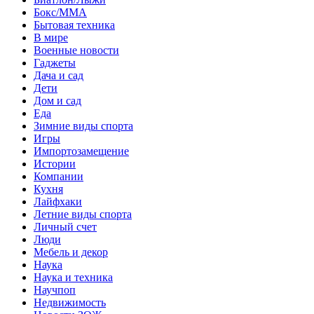
Бокс/MMA
Бытовая техника
В мире
Военные новости
Гаджеты
Дача и сад
Дети
Дом и сад
Еда
Зимние виды спорта
Игры
Импортозамещение
Истории
Компании
Кухня
Лайфхаки
Летние виды спорта
Личный счет
Люди
Мебель и декор
Наука
Наука и техника
Научпоп
Недвижимость