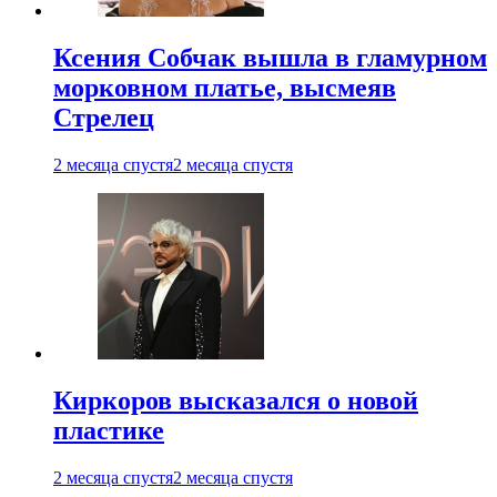
Ксения Собчак вышла в гламурном
морковном платье, высмеяв
Стрелец
2 месяца спустя
2 месяца спустя
Киркоров высказался о новой
пластике
2 месяца спустя
2 месяца спустя