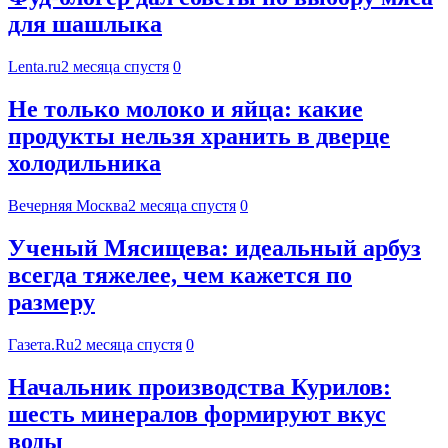
для шашлыка
Lenta.ru
2 месяца спустя
0
Не только молоко и яйца: какие
продукты нельзя хранить в дверце
холодильника
Вечерняя Москва
2 месяца спустя
0
Ученый Мясищева: идеальный арбуз
всегда тяжелее, чем кажется по
размеру
Газета.Ru
2 месяца спустя
0
Начальник производства Курилов:
шесть минералов формируют вкус
воды