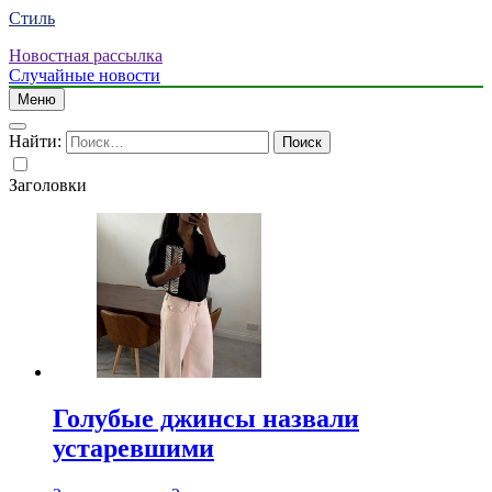
Стиль
Новостная рассылка
Случайные новости
Меню
Найти:
Заголовки
Голубые джинсы назвали
устаревшими