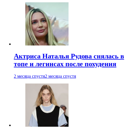
Актриса Наталья Рудова снялась в
топе и легинсах после похудения
2 месяца спустя
2 месяца спустя