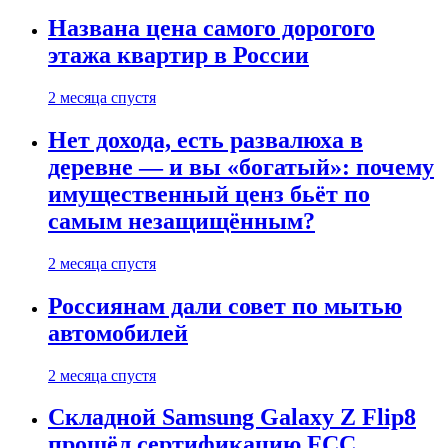
Названа цена самого дорогого
этажа квартир в России
2 месяца спустя
Нет дохода, есть развалюха в
деревне — и вы «богатый»: почему
имущественный ценз бьёт по
самым незащищённым?
2 месяца спустя
Россиянам дали совет по мытью
автомобилей
2 месяца спустя
Складной Samsung Galaxy Z Flip8
прошёл сертификацию FCC