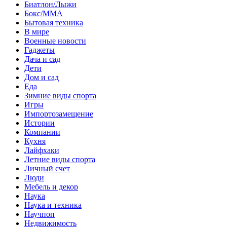
Биатлон/Лыжи
Бокс/MMA
Бытовая техника
В мире
Военные новости
Гаджеты
Дача и сад
Дети
Дом и сад
Еда
Зимние виды спорта
Игры
Импортозамещение
Истории
Компании
Кухня
Лайфхаки
Летние виды спорта
Личный счет
Люди
Мебель и декор
Наука
Наука и техника
Научпоп
Недвижимость