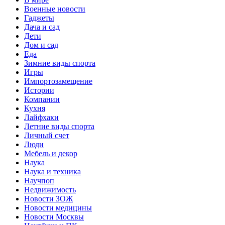
Военные новости
Гаджеты
Дача и сад
Дети
Дом и сад
Еда
Зимние виды спорта
Игры
Импортозамещение
Истории
Компании
Кухня
Лайфхаки
Летние виды спорта
Личный счет
Люди
Мебель и декор
Наука
Наука и техника
Научпоп
Недвижимость
Новости ЗОЖ
Новости медицины
Новости Москвы