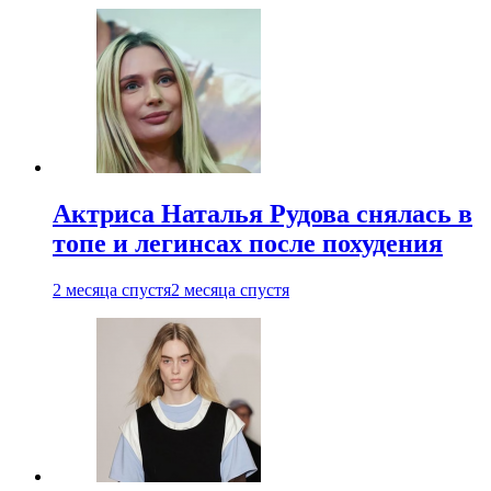
Актриса Наталья Рудова снялась в
топе и легинсах после похудения
2 месяца спустя
2 месяца спустя