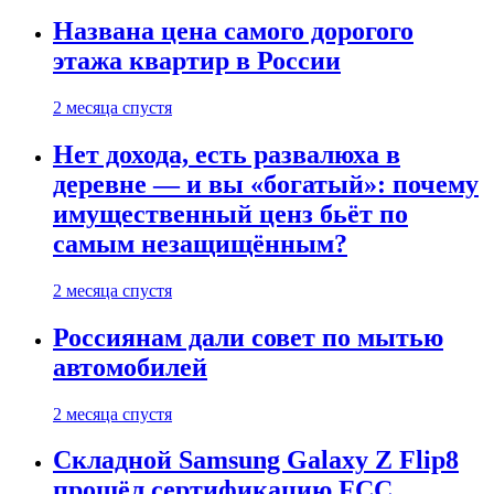
Названа цена самого дорогого
этажа квартир в России
2 месяца спустя
Нет дохода, есть развалюха в
деревне — и вы «богатый»: почему
имущественный ценз бьёт по
самым незащищённым?
2 месяца спустя
Россиянам дали совет по мытью
автомобилей
2 месяца спустя
Складной Samsung Galaxy Z Flip8
прошёл сертификацию FCC