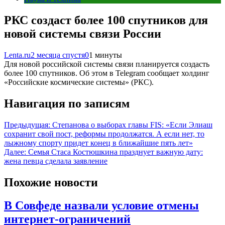
РКС создаст более 100 спутников для
новой системы связи России
Lenta.ru
2 месяца спустя
0
1 минуты
Для новой российской системы связи планируется создасть
более 100 спутников. Об этом в Telegram сообщает холдинг
«Российские космические системы» (РКС).
Навигация по записям
Предыдущая:
Степанова о выборах главы FIS: «Если Элиаш
сохранит свой пост, реформы продолжатся. А если нет, то
лыжному спорту придет конец в ближайшие пять лет»
Далее:
Семья Стаса Костюшкина празднует важную дату:
жена певца сделала заявление
Похожие новости
В Совфеде назвали условие отмены
интернет-ограничений