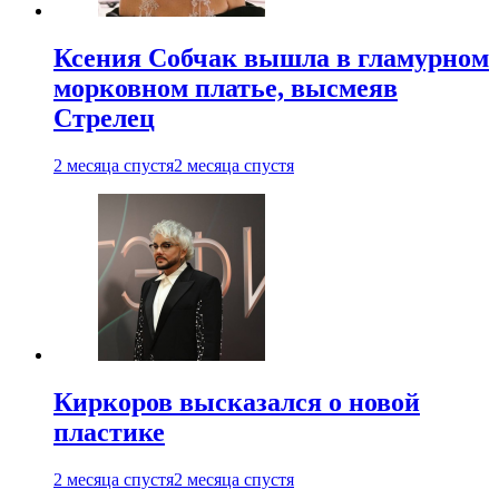
Ксения Собчак вышла в гламурном
морковном платье, высмеяв
Стрелец
2 месяца спустя
2 месяца спустя
Киркоров высказался о новой
пластике
2 месяца спустя
2 месяца спустя