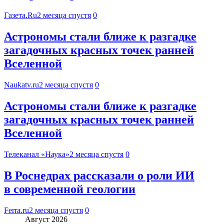
Газета.Ru
2 месяца спустя
0
Астрономы стали ближе к разгадке
загадочных красных точек ранней
Вселенной
Naukatv.ru
2 месяца спустя
0
Астрономы стали ближе к разгадке
загадочных красных точек ранней
Вселенной
Телеканал «Наука»
2 месяца спустя
0
В Роснедрах рассказали о роли ИИ
в современной геологии
Ferra.ru
2 месяца спустя
0
Август 2026