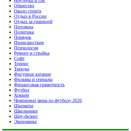
Ноутбуки и ПК
Общество
Около спорта
Отдых в России
Отдых за границей
Питомцы
Политика
Порядок
Происшествия
Психология
Ремонт и стройка
Софт
Теннис
Тренды
Фигурное катание
Фильмы и сериалы
Финансовая грамотность
Футбол
Хоккей
Чемпионат мира по футболу 2026
Шахматы
Школьники
Шоу-бизнес
Экономика