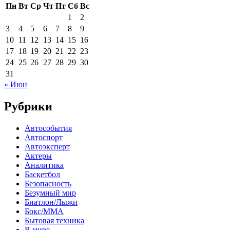
Пн
Вт
Ср
Чт
Пт
Сб
Вс
1
2
3
4
5
6
7
8
9
10
11
12
13
14
15
16
17
18
19
20
21
22
23
24
25
26
27
28
29
30
31
« Июн
Рубрики
Автособытия
Автоспорт
Автоэксперт
Актеры
Аналитика
Баскетбол
Безопасность
Безумный мир
Биатлон/Лыжи
Бокс/MMA
Бытовая техника
В мире