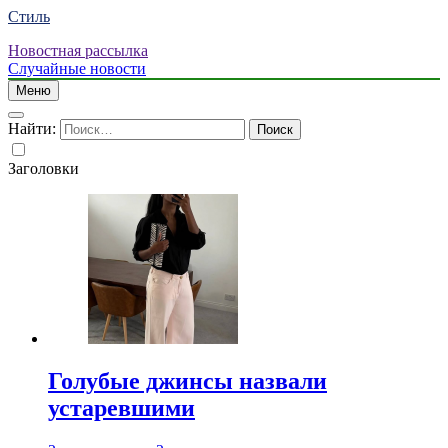
Стиль
Новостная рассылка
Случайные новости
Меню
Найти:
Заголовки
Голубые джинсы назвали
устаревшими