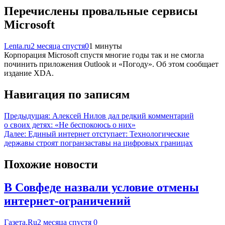
Перечислены провальные сервисы
Microsoft
Lenta.ru
2 месяца спустя
0
1 минуты
Корпорация Microsoft спустя многие годы так и не смогла
починить приложения Outlook и «Погоду». Об этом сообщает
издание XDA.
Навигация по записям
Предыдущая:
Алексей Нилов дал редкий комментарий
о своих детях: «Не беспокоюсь о них»
Далее:
Единый интернет отступает: Технологические
державы строят погранзаставы на цифровых границах
Похожие новости
В Совфеде назвали условие отмены
интернет-ограничений
Газета.Ru
2 месяца спустя
0