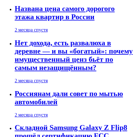
Названа цена самого дорогого
этажа квартир в России
2 месяца спустя
Нет дохода, есть развалюха в
деревне — и вы «богатый»: почему
имущественный ценз бьёт по
самым незащищённым?
2 месяца спустя
Россиянам дали совет по мытью
автомобилей
2 месяца спустя
Складной Samsung Galaxy Z Flip8
прошёл сертификацию FCC