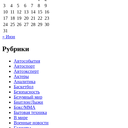
3
4
5
6
7
8
9
10
11
12
13
14
15
16
17
18
19
20
21
22
23
24
25
26
27
28
29
30
31
« Июн
Рубрики
Автособытия
Автоспорт
Автоэксперт
Актеры
Аналитика
Баскетбол
Безопасность
Безумный мир
Биатлон/Лыжи
Бокс/MMA
Бытовая техника
В мире
Военные новости
Гаджеты