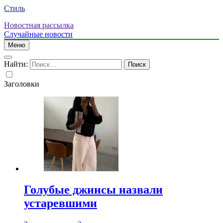
Стиль
Новостная рассылка
Случайные новости
Меню
Найти:
Заголовки
Голубые джинсы назвали
устаревшими