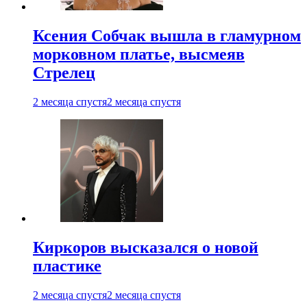
Ксения Собчак вышла в гламурном
морковном платье, высмеяв
Стрелец
2 месяца спустя
2 месяца спустя
Киркоров высказался о новой
пластике
2 месяца спустя
2 месяца спустя