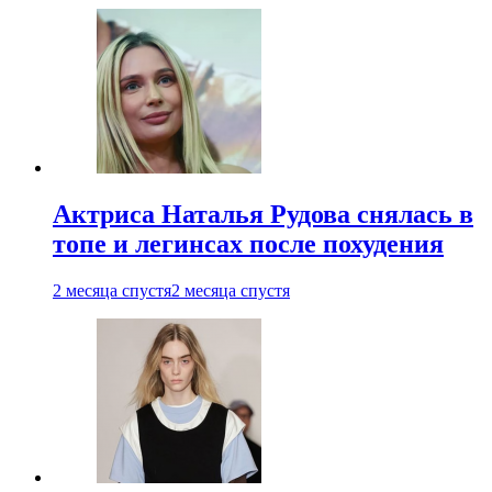
Актриса Наталья Рудова снялась в
топе и легинсах после похудения
2 месяца спустя
2 месяца спустя