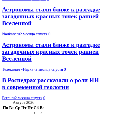
Астрономы стали ближе к разгадке
загадочных красных точек ранней
Вселенной
Naukatv.ru
2 месяца спустя
0
Астрономы стали ближе к разгадке
загадочных красных точек ранней
Вселенной
Телеканал «Наука»
2 месяца спустя
0
В Роснедрах рассказали о роли ИИ
в современной геологии
Ferra.ru
2 месяца спустя
0
Август 2026
Пн
Вт
Ср
Чт
Пт
Сб
Вс
1
2