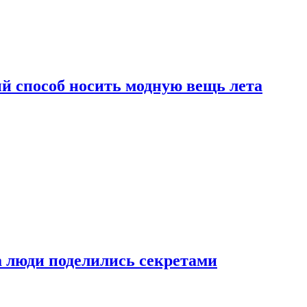
й способ носить модную вещь лета
а люди поделились секретами