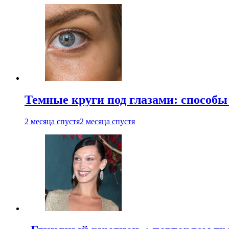
Темные круги под глазами: способы
2 месяца спустя
2 месяца спустя