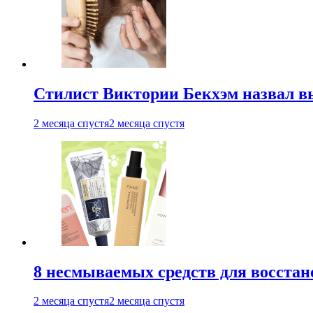
Стилист Виктории Бекхэм назвал 
2 месяца спустя
2 месяца спустя
8 несмываемых средств для восстан
2 месяца спустя
2 месяца спустя