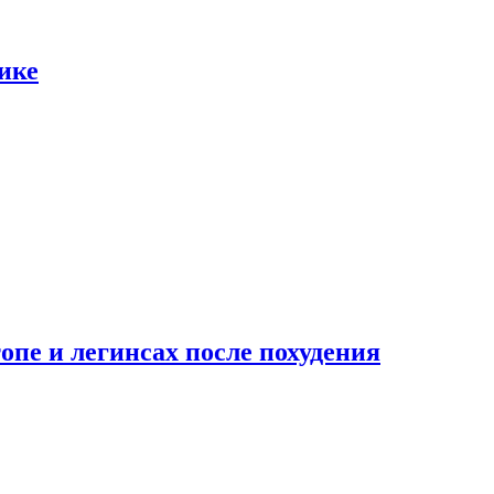
ике
опе и легинсах после похудения