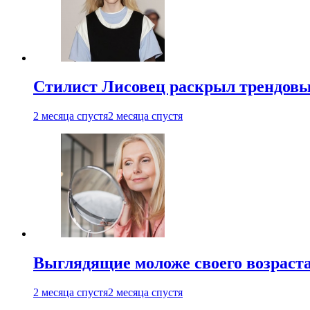
Стилист Лисовец раскрыл трендовы
2 месяца спустя
2 месяца спустя
Выглядящие моложе своего возраст
2 месяца спустя
2 месяца спустя