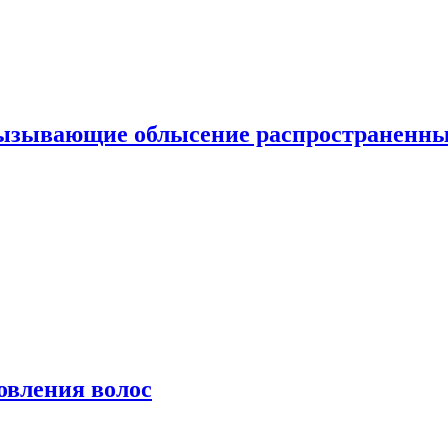
вызывающие облысение распространенн
овления волос