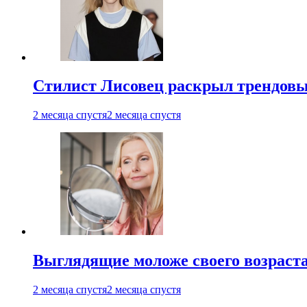
Стилист Лисовец раскрыл трендовы
2 месяца спустя
2 месяца спустя
Выглядящие моложе своего возраст
2 месяца спустя
2 месяца спустя