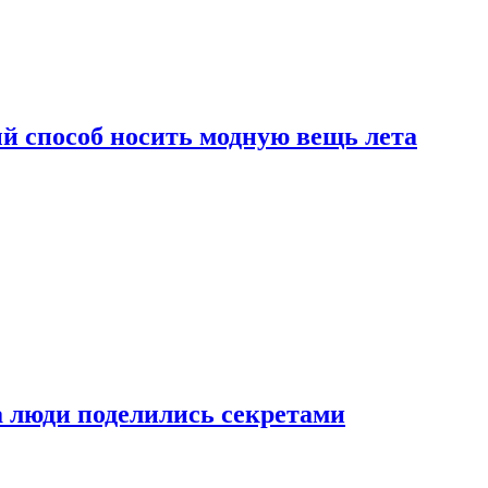
й способ носить модную вещь лета
а люди поделились секретами