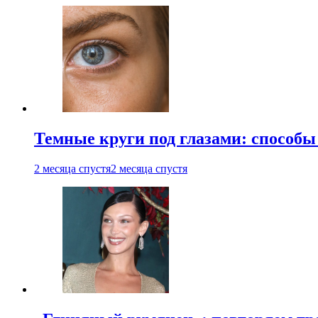
Темные круги под глазами: способы
2 месяца спустя
2 месяца спустя