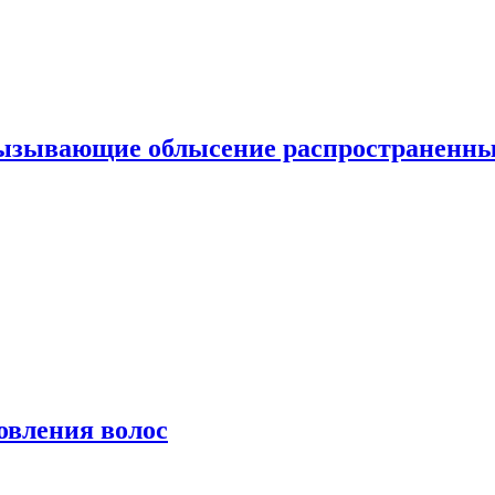
вызывающие облысение распространенн
овления волос