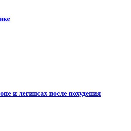
ике
опе и легинсах после похудения