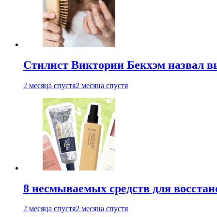
Стилист Виктории Бекхэм назвал 
2 месяца спустя
2 месяца спустя
8 несмываемых средств для восстан
2 месяца спустя
2 месяца спустя