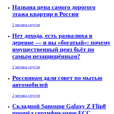
Названа цена самого дорогого
этажа квартир в России
2 месяца спустя
Нет дохода, есть развалюха в
деревне — и вы «богатый»: почему
имущественный ценз бьёт по
самым незащищённым?
2 месяца спустя
Россиянам дали совет по мытью
автомобилей
2 месяца спустя
Складной Samsung Galaxy Z Flip8
прошёл сертификацию FCC