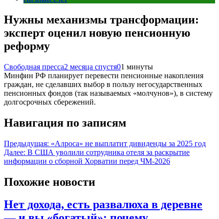
Нужны механизмы трансформации:
эксперт оценил новую пенсионную
реформу
Свободная пресса
2 месяца спустя
0
1 минуты
Минфин РФ планирует перевести пенсионные накопления
граждан, не сделавших выбор в пользу негосударственных
пенсионных фондов (так называемых «молчунов»), в систему
долгосрочных сбережений.
Навигация по записям
Предыдущая:
«Алроса» не выплатит дивиденды за 2025 год
Далее:
В США уволили сотрудника отеля за раскрытие
информации о сборной Хорватии перед ЧМ-2026
Похожие новости
Нет дохода, есть развалюха в деревне
— и вы «богатый»: почему