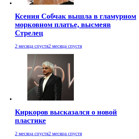
Ксения Собчак вышла в гламурном
морковном платье, высмеяв
Стрелец
2 месяца спустя
2 месяца спустя
Киркоров высказался о новой
пластике
2 месяца спустя
2 месяца спустя