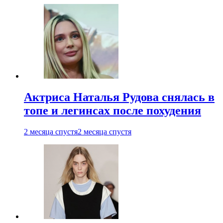
Актриса Наталья Рудова снялась в
топе и легинсах после похудения
2 месяца спустя
2 месяца спустя