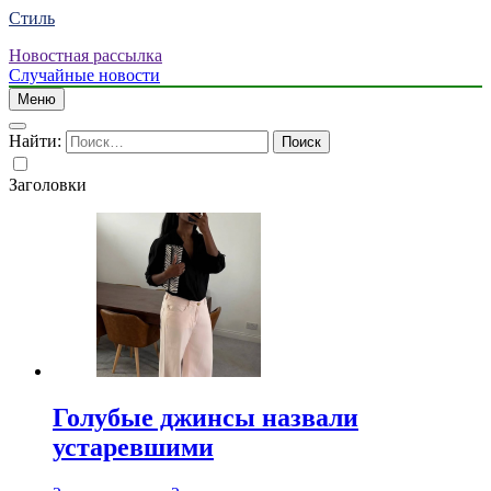
Стиль
Новостная рассылка
Случайные новости
Меню
Найти:
Заголовки
Голубые джинсы назвали
устаревшими