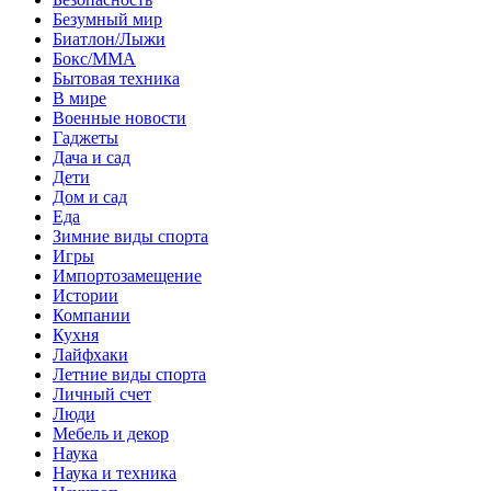
Безумный мир
Биатлон/Лыжи
Бокс/MMA
Бытовая техника
В мире
Военные новости
Гаджеты
Дача и сад
Дети
Дом и сад
Еда
Зимние виды спорта
Игры
Импортозамещение
Истории
Компании
Кухня
Лайфхаки
Летние виды спорта
Личный счет
Люди
Мебель и декор
Наука
Наука и техника