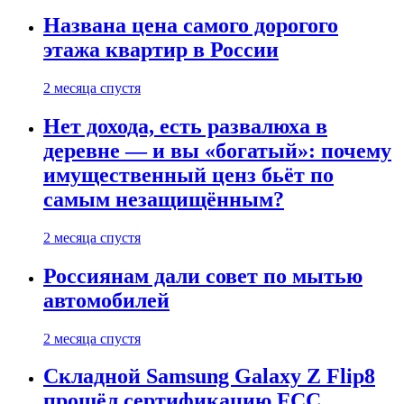
Названа цена самого дорогого
этажа квартир в России
2 месяца спустя
Нет дохода, есть развалюха в
деревне — и вы «богатый»: почему
имущественный ценз бьёт по
самым незащищённым?
2 месяца спустя
Россиянам дали совет по мытью
автомобилей
2 месяца спустя
Складной Samsung Galaxy Z Flip8
прошёл сертификацию FCC