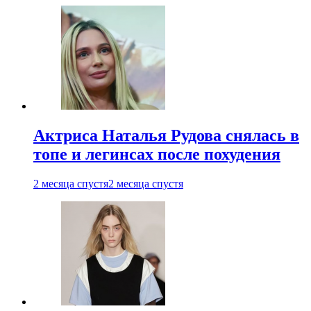
Актриса Наталья Рудова снялась в
топе и легинсах после похудения
2 месяца спустя
2 месяца спустя