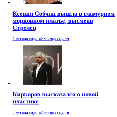
Ксения Собчак вышла в гламурном
морковном платье, высмеяв
Стрелец
2 месяца спустя
2 месяца спустя
Киркоров высказался о новой
пластике
2 месяца спустя
2 месяца спустя