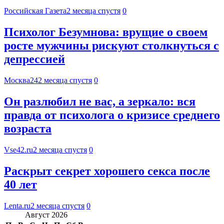
Российская Газета
2 месяца спустя
0
Психолог Безумнова: врущие о своем
росте мужчины рискуют столкнуться с
депрессией
Москва24
2 месяца спустя
0
Он разлюбил не вас, а зеркало: вся
правда от психолога о кризисе среднего
возраста
Vse42.ru
2 месяца спустя
0
Раскрыт секрет хорошего секса после
40 лет
Lenta.ru
2 месяца спустя
0
Август 2026