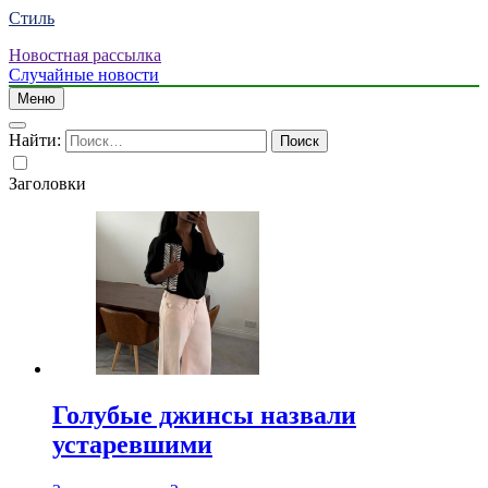
Стиль
Новостная рассылка
Случайные новости
Меню
Найти:
Заголовки
Голубые джинсы назвали
устаревшими