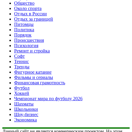
Общество
Около спорта
Отдых в России
Отдых за границей
Питомцы
Политика
Порядок
Происшествия
Психология
Ремонт и стройка
Софт
Теннис
Тренды
Фигурное катание
Фильмы и сериалы
Финансовая грамотность
Футбол
Хоккей
Чемпионат мира по футболу 2026
Шахматы
Школьники
Шоу-бизнес
Экономика
Данный сайт не является коммерческим проектом. На этом