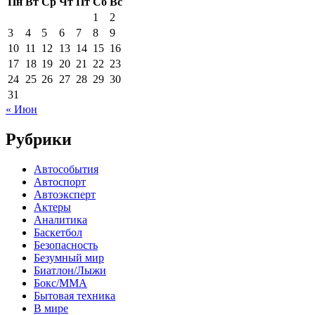
Пн
Вт
Ср
Чт
Пт
Сб
Вс
1
2
3
4
5
6
7
8
9
10
11
12
13
14
15
16
17
18
19
20
21
22
23
24
25
26
27
28
29
30
31
« Июн
Рубрики
Автособытия
Автоспорт
Автоэксперт
Актеры
Аналитика
Баскетбол
Безопасность
Безумный мир
Биатлон/Лыжи
Бокс/MMA
Бытовая техника
В мире