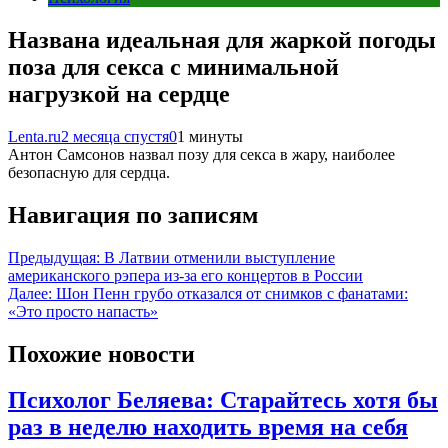
Названа идеальная для жаркой погоды
поза для секса с минимальной
нагрузкой на сердце
Lenta.ru
2 месяца спустя
0
1 минуты
Антон Самсонов назвал позу для секса в жару, наиболее
безопасную для сердца.
Навигация по записям
Предыдущая:
В Латвии отменили выступление
американского рэпера из-за его концертов в России
Далее:
Шон Пенн грубо отказался от снимков с фанатами:
«Это просто напасть»
Похожие новости
Психолог Беляева: Старайтесь хотя бы
раз в неделю находить время на себя