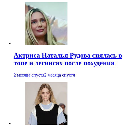
Актриса Наталья Рудова снялась в
топе и легинсах после похудения
2 месяца спустя
2 месяца спустя