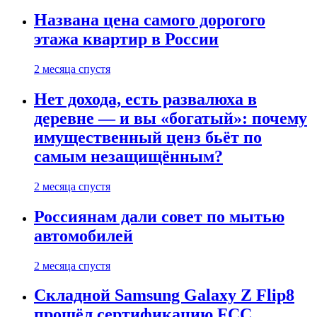
Названа цена самого дорогого
этажа квартир в России
2 месяца спустя
Нет дохода, есть развалюха в
деревне — и вы «богатый»: почему
имущественный ценз бьёт по
самым незащищённым?
2 месяца спустя
Россиянам дали совет по мытью
автомобилей
2 месяца спустя
Складной Samsung Galaxy Z Flip8
прошёл сертификацию FCC