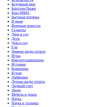
Безумный мир
Биатлон/Лыжи
Бокс/MMA
Бытовая техника
В мире
Военные новости
Гаджеты
Дача и сад
Дети
Дом и сад
Еда
Зимние виды спорта
Игры
Импортозамещение
Истории
Компании
Кухня
Лайфхаки
Летние виды спорта
Личный счет
Люди
Мебель и декор
Наука
Наука и техника