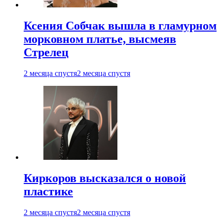
Ксения Собчак вышла в гламурном
морковном платье, высмеяв
Стрелец
2 месяца спустя
2 месяца спустя
Киркоров высказался о новой
пластике
2 месяца спустя
2 месяца спустя