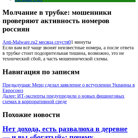
Молчание в трубке: мошенники
проверяют активность номеров
россиян
Anti-Malware.ru
2 месяца спустя
0
1 минуты
Если вам всё чаще звонят неизвестные номера, а после ответа
в трубке стоит подозрительная тишина, возможно, это не
технический сбой, а часть мошеннической схемы.
Навигация по записям
Предыдущая:
Мерц сделал заявление о вступлении Украины в
Евросоюз
Далее:
ИТ-эксперты предупредили о новых фишинговых
схемах в корпоративной среде
Похожие новости
Нет дохода, есть развалюха в деревне
— и вы «богатый»: почему