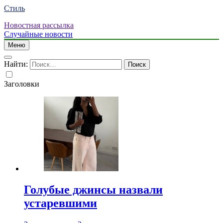
Стиль
Новостная рассылка
Случайные новости
Меню
Найти:
Заголовки
Голубые джинсы назвали
устаревшими