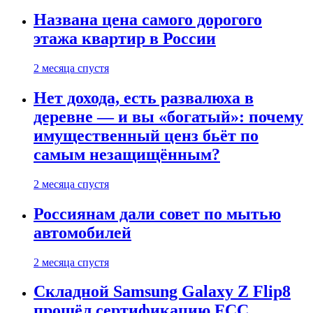
Названа цена самого дорогого
этажа квартир в России
2 месяца спустя
Нет дохода, есть развалюха в
деревне — и вы «богатый»: почему
имущественный ценз бьёт по
самым незащищённым?
2 месяца спустя
Россиянам дали совет по мытью
автомобилей
2 месяца спустя
Складной Samsung Galaxy Z Flip8
прошёл сертификацию FCC