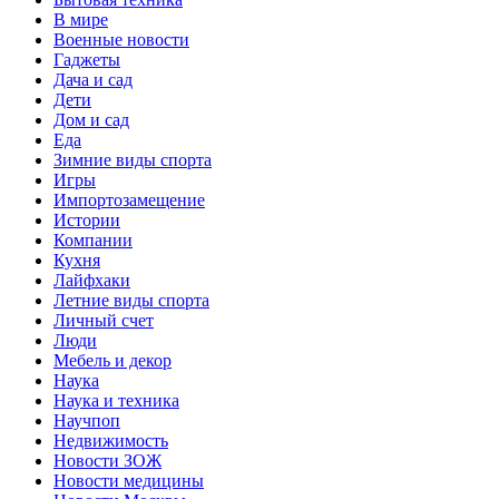
В мире
Военные новости
Гаджеты
Дача и сад
Дети
Дом и сад
Еда
Зимние виды спорта
Игры
Импортозамещение
Истории
Компании
Кухня
Лайфхаки
Летние виды спорта
Личный счет
Люди
Мебель и декор
Наука
Наука и техника
Научпоп
Недвижимость
Новости ЗОЖ
Новости медицины