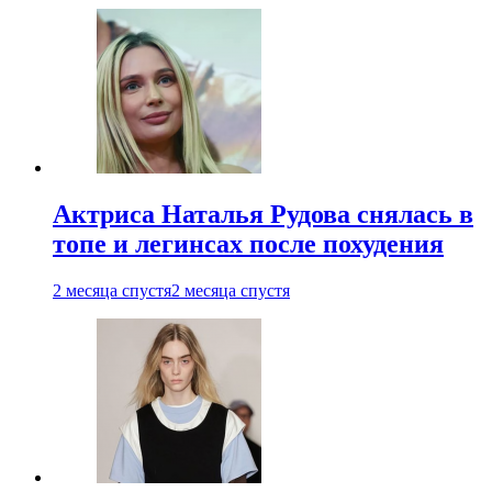
Актриса Наталья Рудова снялась в
топе и легинсах после похудения
2 месяца спустя
2 месяца спустя