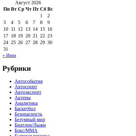
Август 2026
Пн
Вт
Ср
Чт
Пт
Сб
Вс
1
2
3
4
5
6
7
8
9
10
11
12
13
14
15
16
17
18
19
20
21
22
23
24
25
26
27
28
29
30
31
« Июн
Рубрики
Автособытия
Автоспорт
Автоэксперт
Актеры
Аналитика
Баскетбол
Безопасность
Безумный мир
Биатлон/Лыжи
Бокс/MMA
Бытовая техника