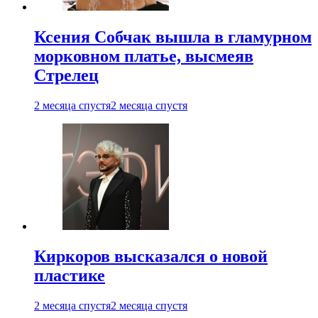
Ксения Собчак вышла в гламурном
морковном платье, высмеяв
Стрелец
2 месяца спустя
2 месяца спустя
Киркоров высказался о новой
пластике
2 месяца спустя
2 месяца спустя