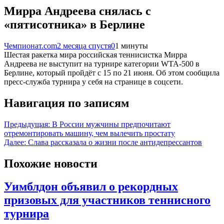
Мирра Андреева снялась с
«пятисотника» в Берлине
Чемпионат.com
2 месяца спустя
0
1 минуты
Шестая ракетка мира российская теннисистка Мирра
Андреева не выступит на турнире категории WTA-500 в
Берлине, который пройдёт с 15 по 21 июня. Об этом сообщила
пресс-служба турнира у себя на странице в соцсети.
Навигация по записям
Предыдущая:
В России мужчины предпочитают
отремонтировать машину, чем вылечить простату
Далее:
Слава рассказала о жизни после антидепрессантов
Похожие новости
Уимблдон объявил о рекордных
призовых для участников теннисного
турнира