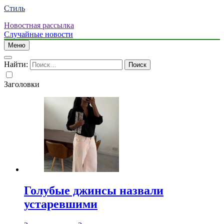
Стиль
Новостная рассылка
Случайные новости
Меню
Найти:
Заголовки
Голубые джинсы назвали
устаревшими