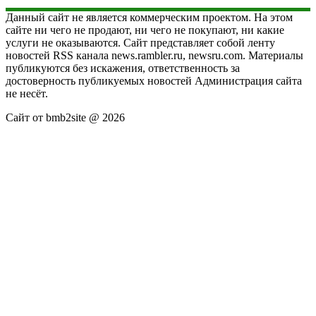
Данный сайт не является коммерческим проектом. На этом
сайте ни чего не продают, ни чего не покупают, ни какие
услуги не оказываются. Сайт представляет собой ленту
новостей RSS канала news.rambler.ru, newsru.com. Материалы
публикуются без искажения, ответственность за
достоверность публикуемых новостей Администрация сайта
не несёт.
Сайт от bmb2site @ 2026