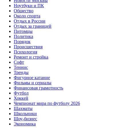
Новости Москвы
Ноутбуки и ПК
Общество
Около спорта
Отдых в России
Отдых за границей
Питомцы
Политика
Порядок
Происшествия
Психология
Ремонт и стройка
Софт
Теннис
Тренды
Фигурное катание
Фильмы и сериалы
Финансовая грамотность
Футбол
Хоккей
Чемпионат мира по футболу 2026
Шахматы
Школьники
Шоу-бизнес
Экономика