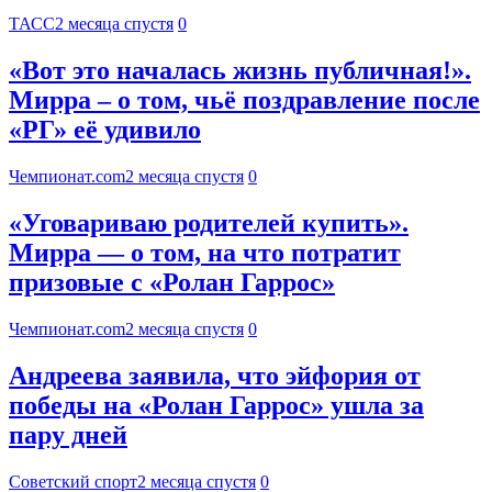
ТАСС
2 месяца спустя
0
«Вот это началась жизнь публичная!».
Мирра – о том, чьё поздравление после
«РГ» её удивило
Чемпионат.com
2 месяца спустя
0
«Уговариваю родителей купить».
Мирра — о том, на что потратит
призовые с «Ролан Гаррос»
Чемпионат.com
2 месяца спустя
0
Андреева заявила, что эйфория от
победы на «Ролан Гаррос» ушла за
пару дней
Советский спорт
2 месяца спустя
0