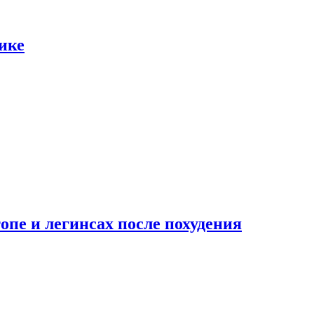
ике
опе и легинсах после похудения