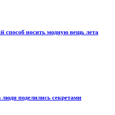
й способ носить модную вещь лета
а люди поделились секретами