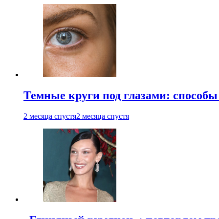
Темные круги под глазами: способы
2 месяца спустя
2 месяца спустя