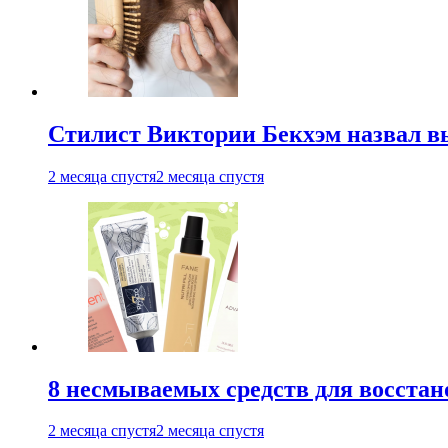
Стилист Виктории Бекхэм назвал 
2 месяца спустя
2 месяца спустя
8 несмываемых средств для восстан
2 месяца спустя
2 месяца спустя