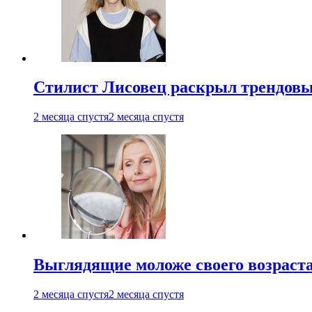
Стилист Лисовец раскрыл трендовы
2 месяца спустя
2 месяца спустя
Выглядящие моложе своего возраст
2 месяца спустя
2 месяца спустя