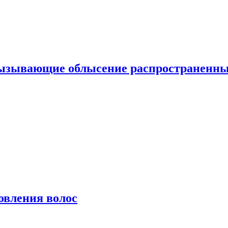
вызывающие облысение распространенн
овления волос