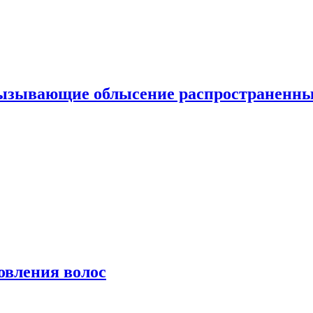
вызывающие облысение распространенн
овления волос