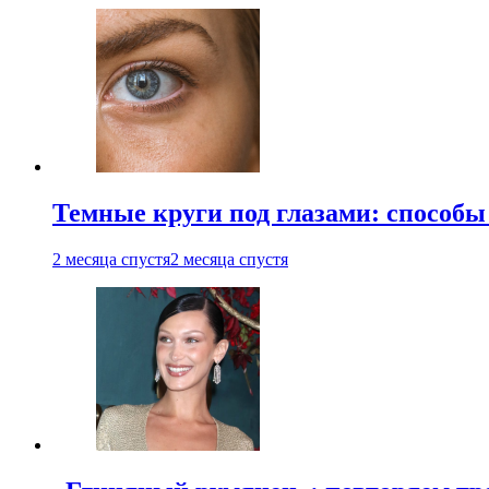
Темные круги под глазами: способы
2 месяца спустя
2 месяца спустя