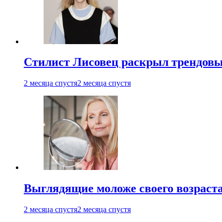
Стилист Лисовец раскрыл трендовы
2 месяца спустя
2 месяца спустя
Выглядящие моложе своего возраст
2 месяца спустя
2 месяца спустя