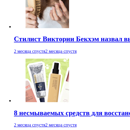
Стилист Виктории Бекхэм назвал 
2 месяца спустя
2 месяца спустя
8 несмываемых средств для восстан
2 месяца спустя
2 месяца спустя