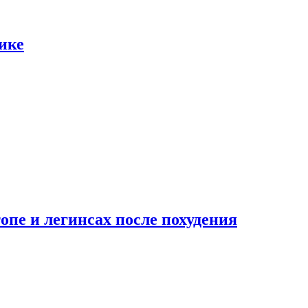
ике
опе и легинсах после похудения