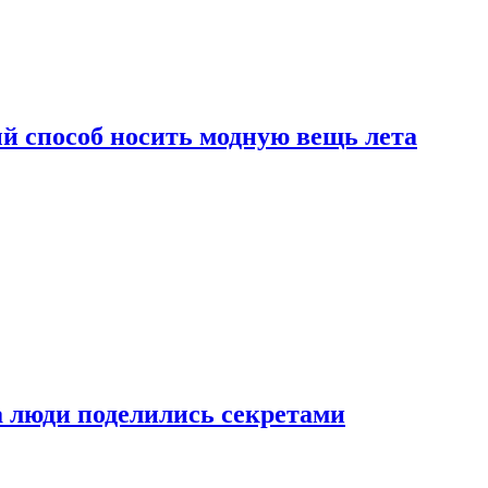
й способ носить модную вещь лета
а люди поделились секретами